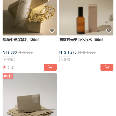
醒顏柔光潔顏乳 120ml
初露晨光美白化妝水 100ml
NT$ 680
NT$ 800
NT$ 1,275
NT$ 1,500
可客製
可客製
5
(2)
85 折