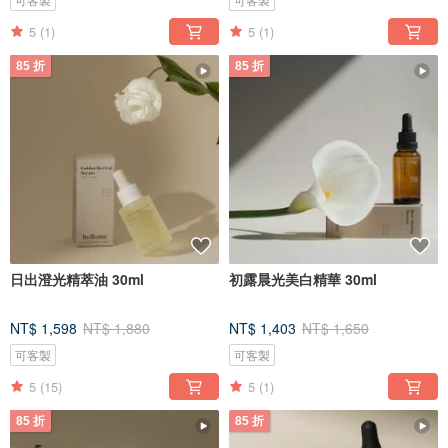
5
(1)
5
(1)
85 折
85 折
日出澄光精萃油 30ml
初露晨光美白精華 30ml
NT$ 1,598
NT$ 1,880
NT$ 1,403
NT$ 1,650
可客製
可客製
5
(15)
5
(1)
85 折
85 折