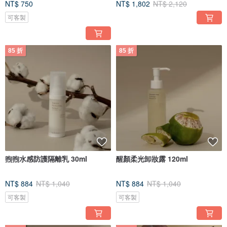
NT$ 750
NT$ 1,802
NT$ 2,120
可客製
85 折
85 折
煦煦水感防護隔離乳 30ml
醒顏柔光卸妝露 120ml
NT$ 884
NT$ 1,040
NT$ 884
NT$ 1,040
可客製
可客製