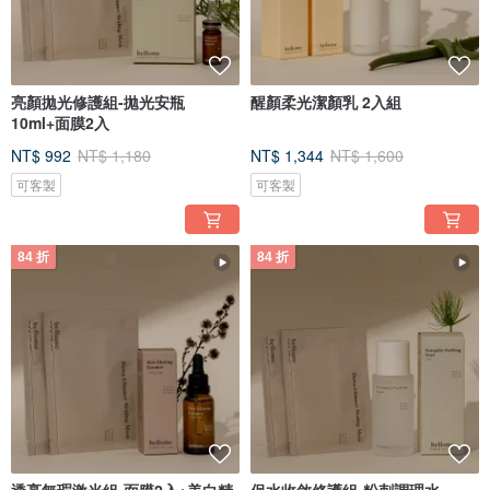
亮顏拋光修護組-拋光安瓶
醒顏柔光潔顏乳 2入組
10ml+面膜2入
NT$ 992
NT$ 1,180
NT$ 1,344
NT$ 1,600
可客製
可客製
84 折
84 折