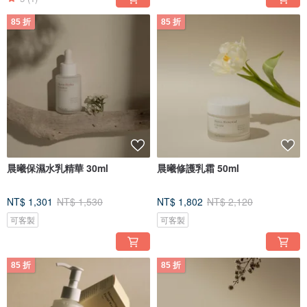
85 折
85 折
晨曦保濕水乳精華 30ml
晨曦修護乳霜 50ml
NT$ 1,301
NT$ 1,530
NT$ 1,802
NT$ 2,120
可客製
可客製
85 折
85 折