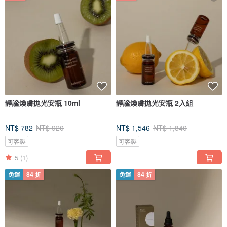
靜謐煥膚拋光安瓶 10ml
靜謐煥膚拋光安瓶 2入組
NT$ 782
NT$ 920
NT$ 1,546
NT$ 1,840
可客製
可客製
5
(1)
免運
84 折
免運
84 折