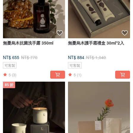
無憂烏木抗菌洗手露 350ml
無憂烏木護手霜禮盒 30ml*2入
NT$ 655
NT$ 770
NT$ 884
NT$ 1,040
可客製
可客製
5
(3)
5
(1)
85 折