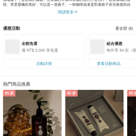
悅、享受晨曦的美好，可以是一首曲子、一杯咖啡或者是對著鏡子容光煥發的自
己說聲，Hello!
閱讀更多
優惠活動
看全部 (6)
全館免運
組合優惠
滿 NT$ 2,000 享免運
每件享 84 折
活動詳情
查看活動商品
熱門商品推薦
85 折
85 折
85 