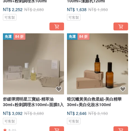
30ml+粉刺調理水100ml
100ml+潔顏乳120ml
NT$ 2,252
NT$ 2,680
NT$ 1,638
NT$ 1,950
可客製
可客製
免運
84 折
免運
84 折
舒緩彈潤明星三寶組-精萃油
暗沉蠟黃美白救星組-美白精華
30ml+粉刺調理水100ml+面膜5入
30ml+美白化妝水100ml
NT$ 3,092
NT$ 3,680
NT$ 2,646
NT$ 3,150
可客製
可客製
5
(1)