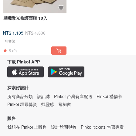
晨曦微光修護面膜 10入
NT$ 1,105
NT$ 1,300
可客製
5
(2)
下載 Pinkoi APP
探索好設計
所有商品分類
設計誌
Pinkoi 台灣倉庫配送
Pinkoi 禮物卡
Pinkoi 群眾募資
找靈感
逛櫥窗
販售
我想在 Pinkoi 上販售
設計館問與答
Pinkoi tickets 售票專案