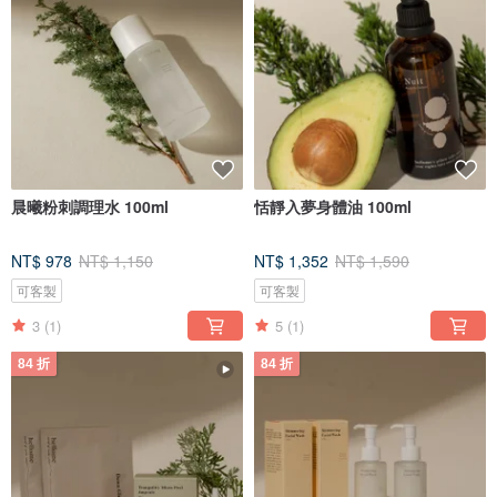
晨曦粉刺調理水 100ml
恬靜入夢身體油 100ml
NT$ 978
NT$ 1,150
NT$ 1,352
NT$ 1,590
可客製
可客製
3
(1)
5
(1)
84 折
84 折