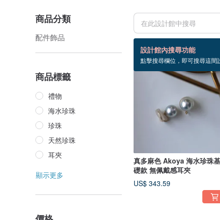
商品分類
配件飾品
17 個商品
設計館內搜尋功能
點擊搜尋欄位，即可搜尋這間
商品標籤
禮物
海水珍珠
珍珠
天然珍珠
耳夾
真多麻色 Akoya 海水珍珠
礎款 無佩戴感耳夾
顯示更多
US$ 343.59
價格