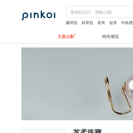
圓筒包
斜背包
長夾
短夾
中秋禮
主題企劃
時尚潮流
芝柔珠寶