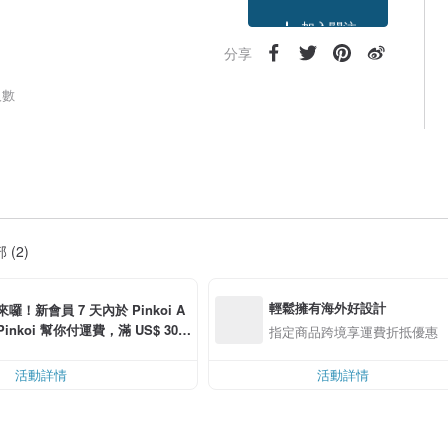
加入關注
分享
人數
 (2)
輕鬆擁有海外好設計
囉！新會員 7 天內於 Pinkoi A
Pinkoi 幫你付運費，滿 US$ 30.0
指定商品跨境享運費折抵優惠
運費 US$ 6.00
活動詳情
活動詳情