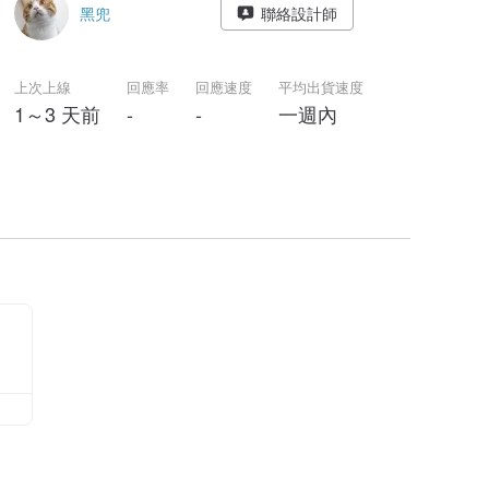
黑兜
聯絡設計師
上次上線
回應率
回應速度
平均出貨速度
1～3 天前
-
-
一週內