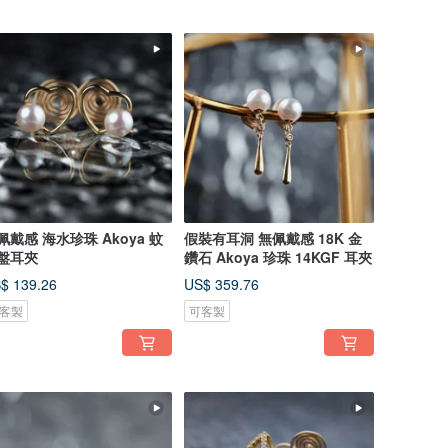
佩戴感 海水珍珠 Akoya 蚊
假裝有耳洞 無佩戴感 18K 金
盤耳夾
鑽石 Akoya 珍珠 14KGF 耳夾
$ 139.26
US$ 359.76
客製
可客製