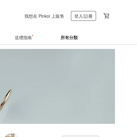
我想在 Pinkoi 上販售
登入/註冊
送禮指南
所有分類