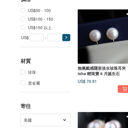
US$50 - 100
US$100 - 150
US$150 以上
US$
-
材質
無佩戴感隱形淡水珍珠耳夾
珍珠
isha 輕珠寶 6 月誕生石
US$ 76.81
貴金屬
寄往
美國