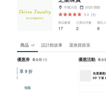
中國大陸
2025 開館
5.0
(1)
商品數量
已賣出件數
關注
17
2
6
商品
設計館故事
退換貨政策
17
優惠券
優惠活動
看全部 (1)
看全部
享 9 折
免運優惠來
滿 2 件以上享優惠
PP 下單 
0 最高可折
領取