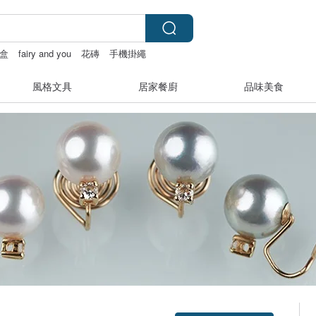
盒
fairy and you
花磚
手機掛繩
風格文具
居家餐廚
品味美食
領優惠券