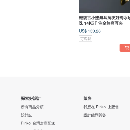
輕復古小墜無耳洞友好海水
珠 14KGF 注金無痛耳夾
US$ 139.26
可客製
探索好設計
販售
所有商品分類
我想在 Pinkoi 上販售
設計誌
設計館問與答
Pinkoi 台灣倉庫配送