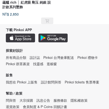
蘊醞 rich │ 紅虎眼 剛玉 純銀 設
計款系列墜飾
NT$ 2,850
下載 Pinkoi APP
探索好設計
所有商品分類
設計誌
Pinkoi 台灣倉庫配送
Pinkoi 禮物卡
Pinkoi 群眾募資
找靈感
逛櫥窗
販售
我想在 Pinkoi 上販售
設計館問與答
Pinkoi tickets 售票專案
幫助 / 政策
問與答
大宗採購
訊息公告
服務條款
隱私權政策
退貨政策
會員制度 & P Coins 回饋計畫