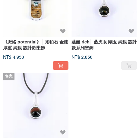
《脈絡 potential》│ 拓帕石 金漆
蘊醞 rich│ 藍虎眼 剛玉 純銀 設計
厚重 純銀 設計款墜飾
款系列墜飾
NT$ 4,950
NT$ 2,850
售完