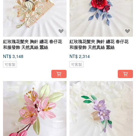
紅玫瑰花髮夾 胸針 纏花 春仔花
紅玫瑰花髮夾 胸針 纏花 春仔花
和服發飾 天然真絲 蠶絲
和服發飾 天然真絲 蠶絲
NT$ 3,148
NT$ 2,314
可客製
可客製