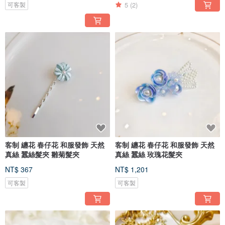
5
(2)
可客製
客制 纏花 春仔花 和服發飾 天然
客制 纏花 春仔花 和服發飾 天然
真絲 蠶絲髮夾 雛菊髮夾
真絲 蠶絲 玫瑰花髮夾
NT$ 367
NT$ 1,201
可客製
可客製