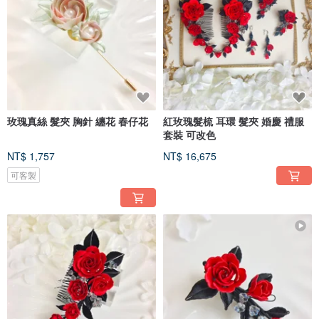
玫瑰真絲 髮夾 胸針 纏花 春仔花
紅玫瑰髮梳 耳環 髮夾 婚慶 禮服
套裝 可改色
NT$ 1,757
NT$ 16,675
可客製