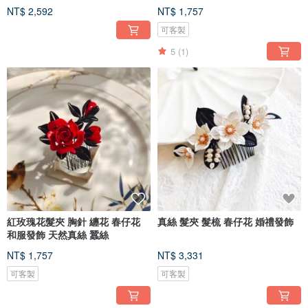
NT$ 2,592
NT$ 1,757
可客製
5
(1)
紅玫瑰花髮夾 胸針 纏花 春仔花
真絲 髮夾 髮梳 春仔花 婚禮發飾
和服發飾 天然真絲 蠶絲
NT$ 1,757
NT$ 3,331
可客製
可客製