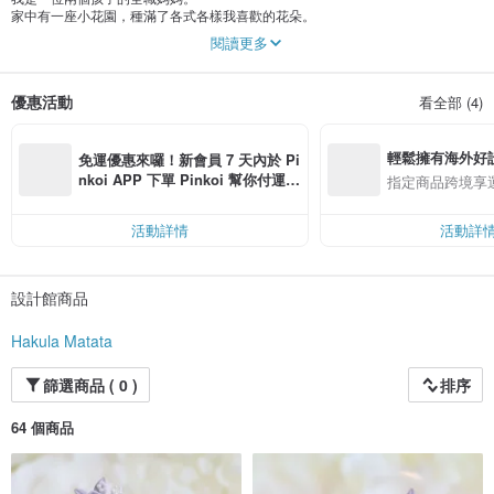
家中有一座小花園，種滿了各式各樣我喜歡的花朵。
閱讀更多
平日喜歡透過傳統手藝，表達自己對花的不同理解，
並將它們製作成各式各樣的飾品。
優惠活動
看全部 (4)
輕鬆擁有海外好
免運優惠來囉！新會員 7 天內於 Pi
nkoi APP 下單 Pinkoi 幫你付運
指定商品跨境享
費，滿 NT$ 500 最高可折運費 NT
$ 100
活動詳情
活動詳
設計館商品
Hakula Matata
篩選商品 ( 0 )
排序
64 個商品