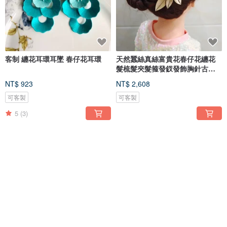
客制 纏花耳環耳墜 春仔花耳環
天然蠶絲真絲富貴花春仔花纏花
髮梳髮夾髮箍發釵發飾胸針古裝
晚宴
NT$ 923
NT$ 2,608
可客製
可客製
5
(3)