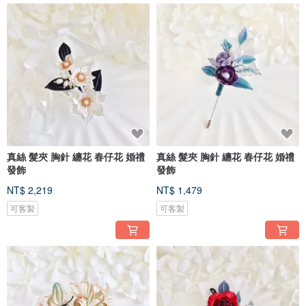
真絲 髮夾 胸針 纏花 春仔花 婚禮
真絲 髮夾 胸針 纏花 春仔花 婚禮
發飾
發飾
NT$ 2,219
NT$ 1,479
可客製
可客製