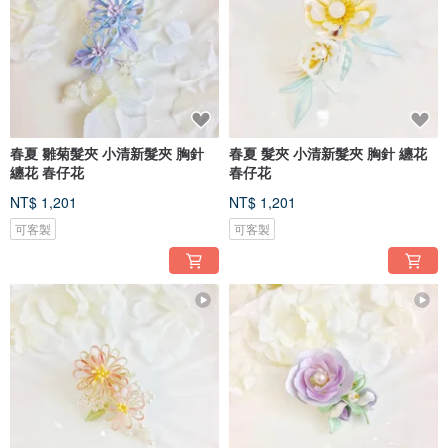
春夏 雛菊髮夾 小清新髮夾 胸針
春夏 髮夾 小清新髮夾 胸針 纏花
纏花 春仔花
春仔花
NT$ 1,201
NT$ 1,201
可客製
可客製