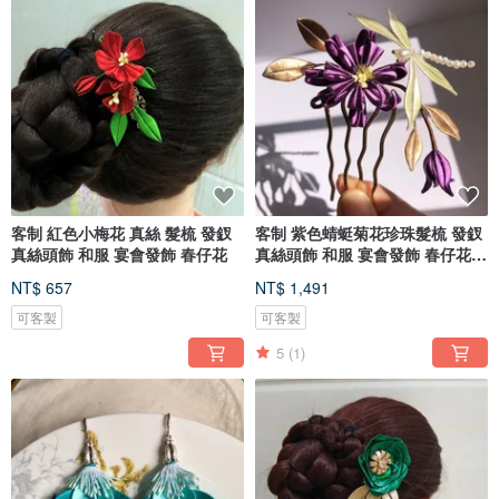
客制 紅色小梅花 真絲 髮梳 發釵
客制 紫色蜻蜓菊花珍珠髮梳 發釵
真絲頭飾 和服 宴會發飾 春仔花
真絲頭飾 和服 宴會發飾 春仔花
纏花
NT$ 657
NT$ 1,491
可客製
可客製
5
(1)