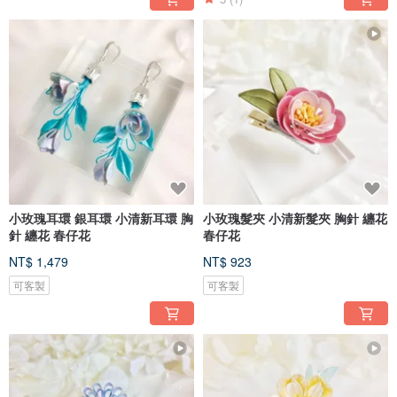
小玫瑰耳環 銀耳環 小清新耳環 胸
小玫瑰髮夾 小清新髮夾 胸針 纏花
針 纏花 春仔花
春仔花
NT$ 1,479
NT$ 923
可客製
可客製