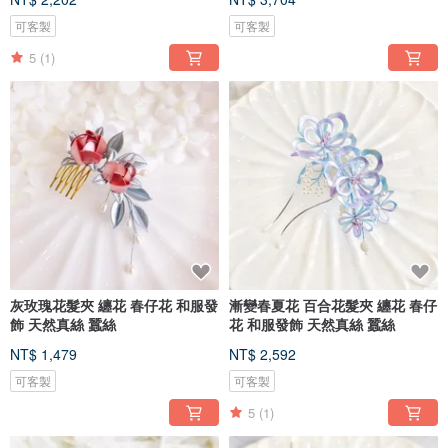
可客製
可客製
5
(1)
灰玫瑰花髮夾 纏花 春仔花 和服發
漸變春夏花 百合花髮夾 纏花 春仔
飾 天然真絲 蠶絲
花 和服發飾 天然真絲 蠶絲
NT$ 1,479
NT$ 2,592
可客製
可客製
5
(1)