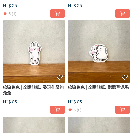
NT$ 25
NT$ 25
5
(1)
哈囉兔兔 | 全斷貼紙::發現什麼的
哈囉兔兔 | 全斷貼紙::蹭蹭草泥馬
兔兔
NT$ 25
NT$ 25
5
(2)