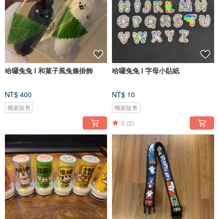
哈囉兔兔 l 和菓子風兔條掛飾
哈囉兔兔 l 字母小貼紙
NT$ 400
NT$ 10
獨家販售
獨家販售
5
(2)