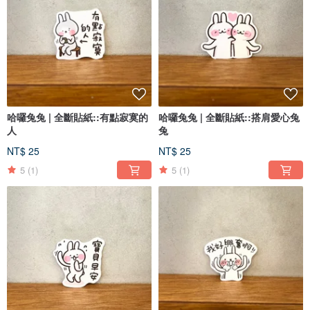
哈囉兔兔 | 全斷貼紙::有點寂寞的
哈囉兔兔 | 全斷貼紙::搭肩愛心兔
人
兔
NT$ 25
NT$ 25
5
(1)
5
(1)