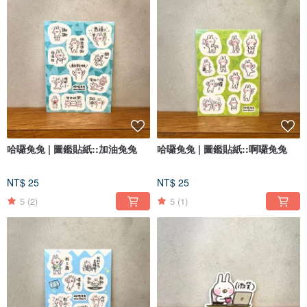
哈囉兔兔 | 圖鑑貼紙::加油兔兔
哈囉兔兔 | 圖鑑貼紙::啊囉兔兔
NT$ 25
NT$ 25
5
(2)
5
(1)