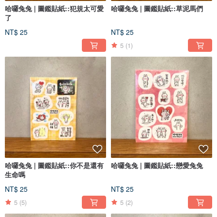
哈囉兔兔 | 圖鑑貼紙::犯規太可愛
哈囉兔兔 | 圖鑑貼紙::草泥馬們
了
NT$ 25
NT$ 25
5
(1)
哈囉兔兔 | 圖鑑貼紙::你不是還有
哈囉兔兔 | 圖鑑貼紙::戀愛兔兔
生命嗎
NT$ 25
NT$ 25
5
(5)
5
(2)