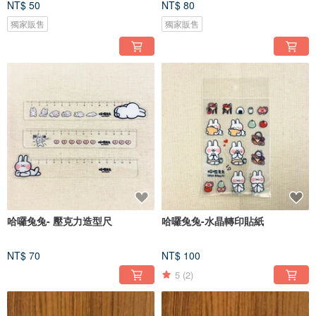
NT$ 50
NT$ 80
獨家販售
獨家販售
哈囉兔兔- 壓克力造型尺
哈囉兔兔-水晶轉印貼紙
NT$ 70
NT$ 100
5
(2)