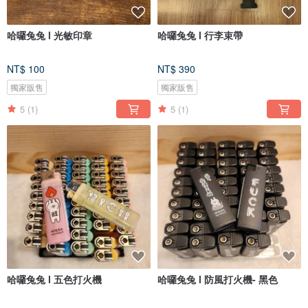
哈囉兔兔 l 光敏印章
哈囉兔兔 l 行李束帶
NT$ 100
NT$ 390
獨家販售
獨家販售
5
(1)
5
(1)
哈囉兔兔 l 五色打火機
哈囉兔兔 l 防風打火機- 黑色