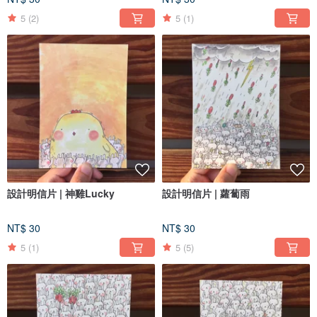
5
(2)
5
(1)
設計明信片 | 神雞Lucky
設計明信片 | 蘿蔔雨
NT$ 30
NT$ 30
5
(1)
5
(5)