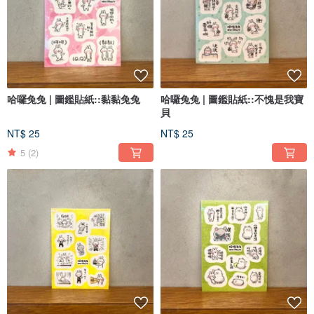
哈囉兔兔 | 圖鑑貼紙::黏黏兔兔
哈囉兔兔 | 圖鑑貼紙::不愧是我寶
貝
NT$ 25
NT$ 25
5
(2)