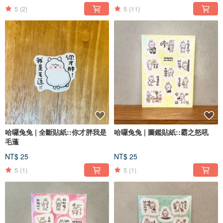
5
(2)
5
(11)
哈囉兔兔 | 全斷貼紙::你才胖我是
哈囉兔兔 | 圖鑑貼紙::霸之怒吼
毛蓬
NT$ 25
NT$ 25
5
(1)
5
(1)