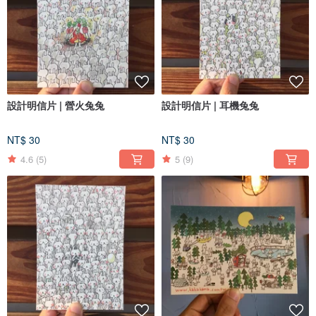
設計明信片 | 營火兔兔
設計明信片 | 耳機兔兔
NT$ 30
NT$ 30
4.6
(5)
5
(9)