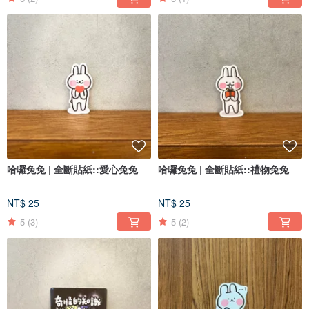
哈囉兔兔 | 全斷貼紙::愛心兔兔
哈囉兔兔 | 全斷貼紙::禮物兔兔
NT$ 25
NT$ 25
5
(3)
5
(2)