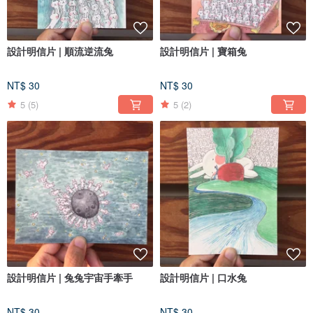
設計明信片 | 順流逆流兔
設計明信片 | 寶箱兔
NT$ 30
NT$ 30
5
(5)
5
(2)
設計明信片 | 兔兔宇宙手牽手
設計明信片 | 口水兔
NT$ 30
NT$ 30