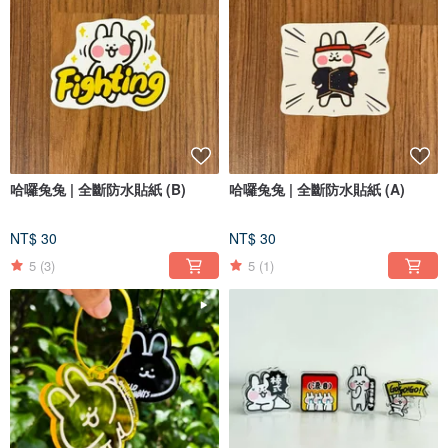
哈囉兔兔 | 全斷防水貼紙 (B)
哈囉兔兔 | 全斷防水貼紙 (A)
NT$ 30
NT$ 30
5
(3)
5
(1)