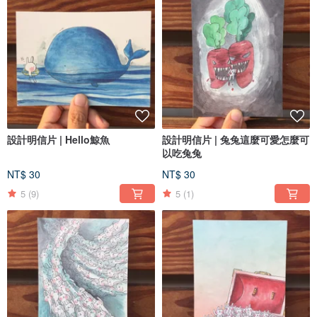
設計明信片 | Hello鯨魚
設計明信片 | 兔兔這麼可愛怎麼可
以吃兔兔
NT$ 30
NT$ 30
5
(9)
5
(1)