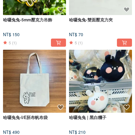
哈囉兔兔-5mm壓克力吊飾
哈囉兔兔-雙面壓克力夾
NT$ 150
NT$ 70
5
(1)
5
(1)
哈囉兔兔-I/E胚布帆布袋
哈囉兔兔 | 黑白糰子
NT$ 490
NT$ 210