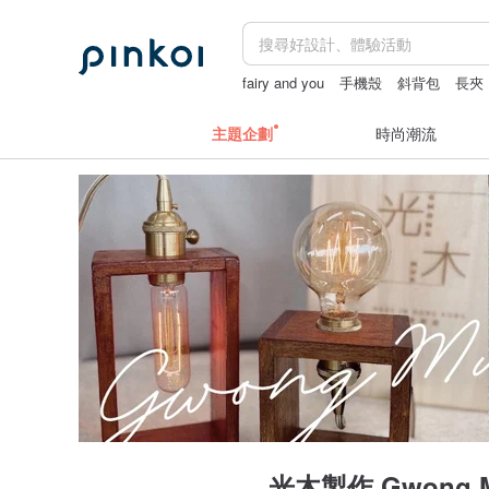
fairy and you
手機殼
斜背包
長夾
主題企劃
時尚潮流
光木製作 Gwong Mu