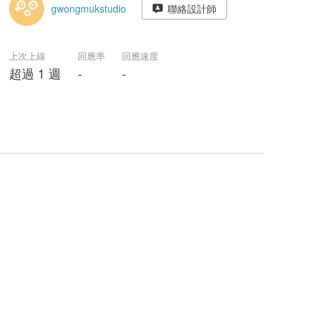
gwongmukstudio
聯絡設計師
上次上線
回應率
回應速度
超過 1 週
-
-