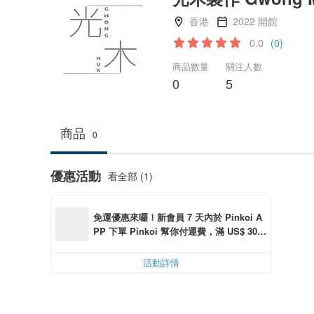
香港
2022 開館
0.0
(0)
商品數量
關注人數
0
5
商品
0
優惠活動
看全部 (1)
免運優惠來囉！新會員 7 天內於 Pinkoi A
PP 下單 Pinkoi 幫你付運費，滿 US$ 30.0
0 最高可折運費 US$ 6.00
活動詳情