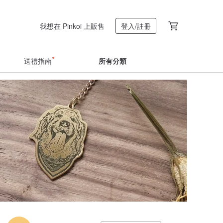
我想在 Pinkoi 上販售
登入/註冊
送禮指南
所有分類