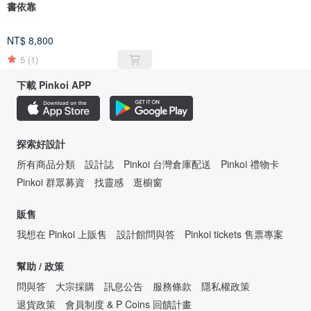
書依靠
NT$ 8,800
5
(1)
下載 Pinkoi APP
探索好設計
所有商品分類
設計誌
Pinkoi 台灣倉庫配送
Pinkoi 禮物卡
Pinkoi 群眾募資
找靈感
逛櫥窗
販售
我想在 Pinkoi 上販售
設計館問與答
Pinkoi tickets 售票專案
幫助 / 政策
問與答
大宗採購
訊息公告
服務條款
隱私權政策
退貨政策
會員制度 & P Coins 回饋計畫