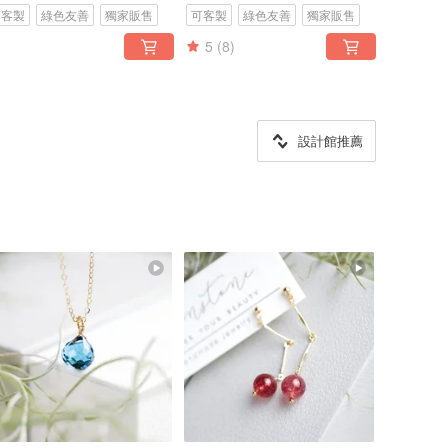
可客製
綠色友善
獨家販售
可客製
綠色友善
獨家販售
5
(8)
設計館推薦