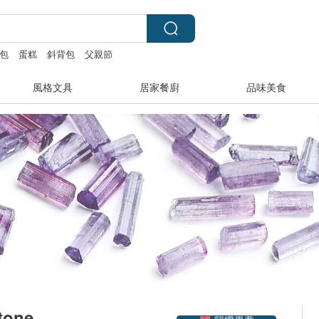
包
蛋糕
斜背包
父親節
風格文具
居家餐廚
品味美食
領優惠券
one