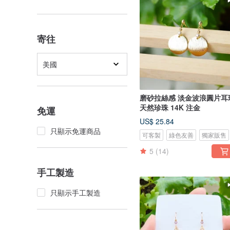
寄往
美國
磨砂拉絲感 淡金波浪圓片耳
天然珍珠 14K 注金
免運
US$ 25.84
只顯示免運商品
可客製
綠色友善
獨家販售
5
(14)
手工製造
只顯示手工製造