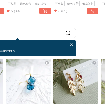
可客製
綠色友善
獨家販售
可客製
綠色友善
獨家販售
5
(39)
5
(31)
設計館的商品！