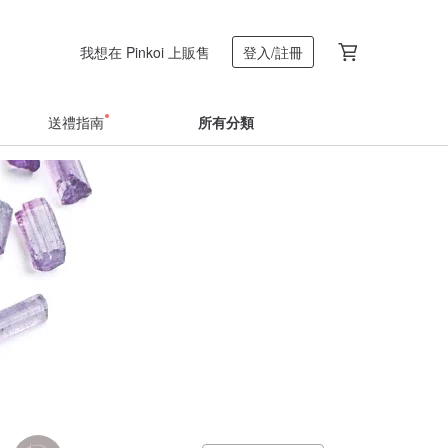
我想在 Pinkoi 上販售
登入/註冊
送禮指南
所有分類