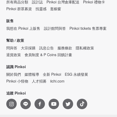
所有商品分類
設計誌
Pinkoi 台灣倉庫配送
Pinkoi 禮物卡
Pinkoi 群眾募資
找靈感
逛櫥窗
販售
我想在 Pinkoi 上販售
設計館問與答
Pinkoi tickets 售票專案
幫助 / 政策
問與答
大宗採購
訊息公告
服務條款
隱私權政策
退貨政策
會員制度 & P Coins 回饋計畫
認識 Pinkoi
關於我們
媒體報導
全新 Pinkoi
ESG 永續發展
Pinkoi 小怪物
人才招募
iichi.com
追蹤 Pinkoi