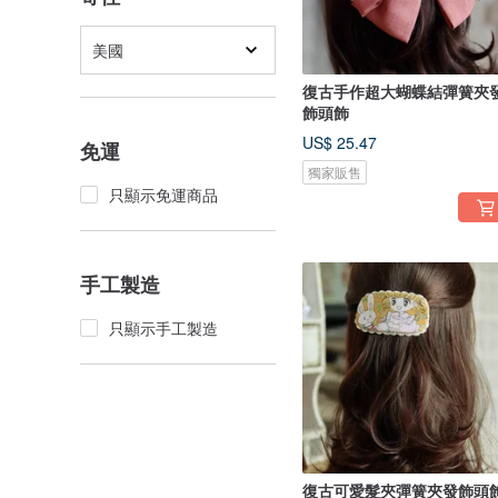
美國
復古手作超大蝴蝶結彈簧夾
飾頭飾
US$ 25.47
免運
獨家販售
只顯示免運商品
手工製造
只顯示手工製造
復古可愛髮夾彈簧夾發飾頭