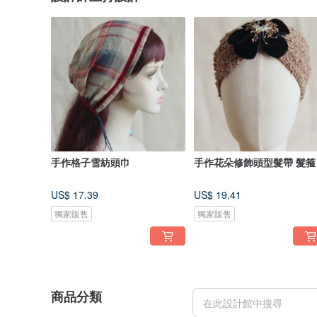
手作格子雪紡頭巾
手作花朵修飾頭型髮帶 髮箍
US$ 17.39
US$ 19.41
獨家販售
獨家販售
商品分類