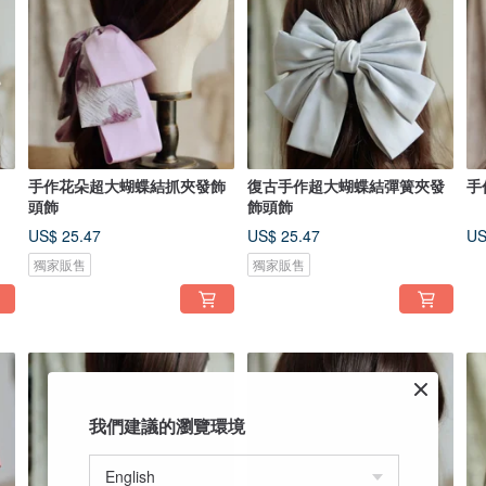
手作花朵超大蝴蝶結抓夾發飾
復古手作超大蝴蝶結彈簧夾發
手
頭飾
飾頭飾
US$ 25.47
US$ 25.47
US
獨家販售
獨家販售
我們建議的瀏覽環境