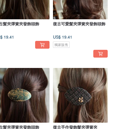
古髮夾彈簧夾發飾頭飾
復古可愛髮夾彈簧夾發飾頭飾
$ 19.41
US$ 19.41
獨家販售
古髮夾彈簧夾發飾頭飾
復古手作發飾髮夾彈簧夾