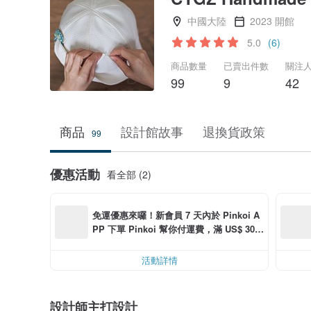
中國大陸
2023 開館
5.0
(6)
商品數量
已賣出件數
關注
99
9
42
商品
設計館故事
退換貨政策
99
優惠活動
看全部 (2)
免運優惠來囉！新會員 7 天內於 Pinkoi A
PP 下單 Pinkoi 幫你付運費，滿 US$ 30.0
0 最高可折運費 US$ 6.00
活動詳情
設計師主打設計