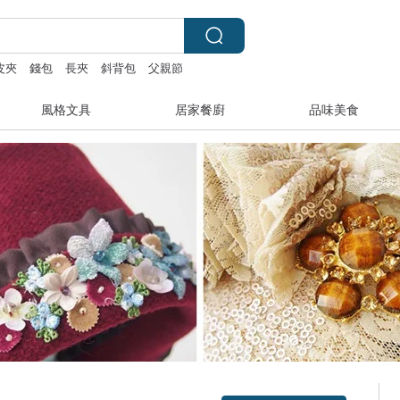
皮夾
錢包
長夾
斜背包
父親節
風格文具
居家餐廚
品味美食