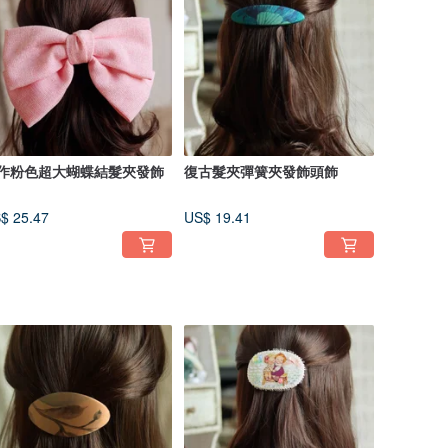
作粉色超大蝴蝶結髮夾發飾
復古髮夾彈簧夾發飾頭飾
$ 25.47
US$ 19.41