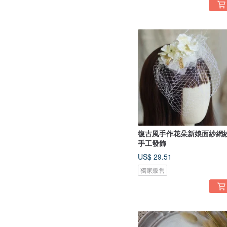
復古風手作花朵新娘面紗網
手工發飾
US$ 29.51
獨家販售