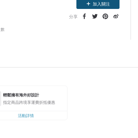
加入關注
分享
人數
輕鬆擁有海外好設計
指定商品跨境享運費折抵優惠
活動詳情