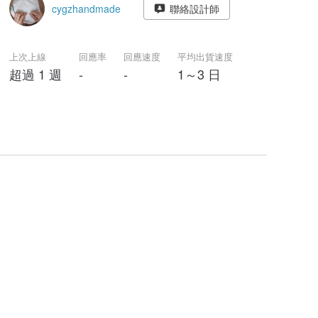
cygzhandmade
聯絡設計師
上次上線
回應率
回應速度
平均出貨速度
超過 1 週
-
-
1～3 日