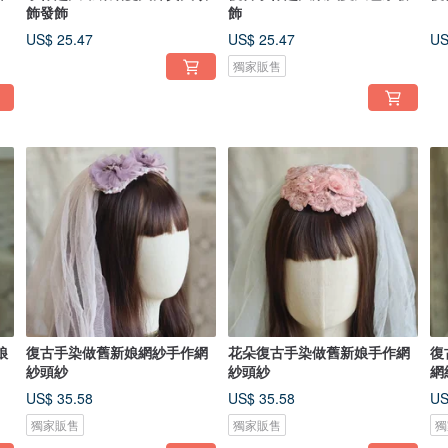
飾發飾
飾
US$ 25.47
US$ 25.47
US
獨家販售
娘
復古手染做舊新娘網紗手作網
花朵復古手染做舊新娘手作網
復
紗頭紗
紗頭紗
網
US$ 35.58
US$ 35.58
US
獨家販售
獨家販售
獨