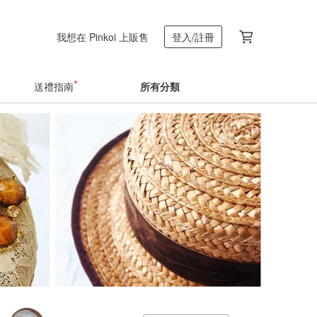
我想在 Pinkoi 上販售
登入/註冊
送禮指南
所有分類