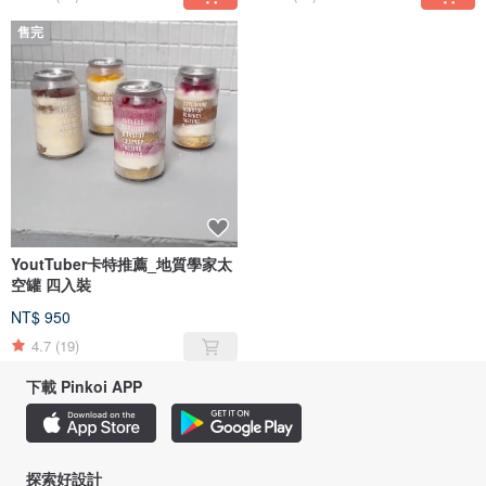
售完
YoutTuber卡特推薦_地質學家太
空罐 四入裝
NT$ 950
4.7
(19)
下載 Pinkoi APP
探索好設計