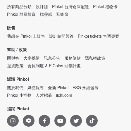
所有商品分類
設計誌
Pinkoi 台灣倉庫配送
Pinkoi 禮物卡
Pinkoi 群眾募資
找靈感
逛櫥窗
販售
我想在 Pinkoi 上販售
設計館問與答
Pinkoi tickets 售票專案
幫助 / 政策
問與答
大宗採購
訊息公告
服務條款
隱私權政策
退貨政策
會員制度 & P Coins 回饋計畫
認識 Pinkoi
關於我們
媒體報導
全新 Pinkoi
ESG 永續發展
Pinkoi 小怪物
人才招募
iichi.com
追蹤 Pinkoi