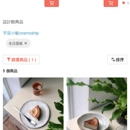
5
設計館商品
宇宙小艇cosmoship
生日蛋糕
篩選商品 ( 1 )
排序
5 個商品