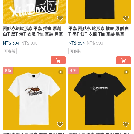
兩點赤鋸鍬形蟲 甲蟲 插畫 原創
甲蟲 兩點赤 鍬形蟲 插畫 原創 白
白T 黑T 短T 衣服 T恤 童裝 男童
T 黑T 短T 衣服 T恤 童裝 男童
NT$ 594
NT$ 990
NT$ 594
NT$ 990
可客製
可客製
6 折
6 折