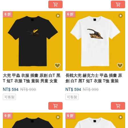
6 折
6 折
大兜 甲蟲 衣服 插畫 原創 白T 黑
長戟大兜 赫克力士 甲蟲 插畫 原
T 短T 衣服 T恤 童裝 男童 女童
創 白T 黑T 短T 衣服 T恤 童裝
NT$ 594
NT$ 990
NT$ 594
NT$ 990
可客製
可客製
6 折
6 折