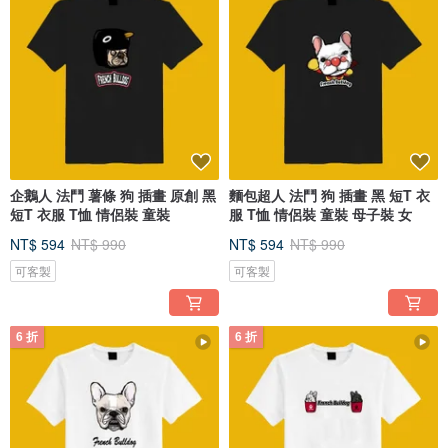
企鵝人 法鬥 薯條 狗 插畫 原創 黑
麵包超人 法鬥 狗 插畫 黑 短T 衣
短T 衣服 T恤 情侶裝 童裝
服 T恤 情侶裝 童裝 母子裝 女
NT$ 594
NT$ 990
NT$ 594
NT$ 990
可客製
可客製
6 折
6 折