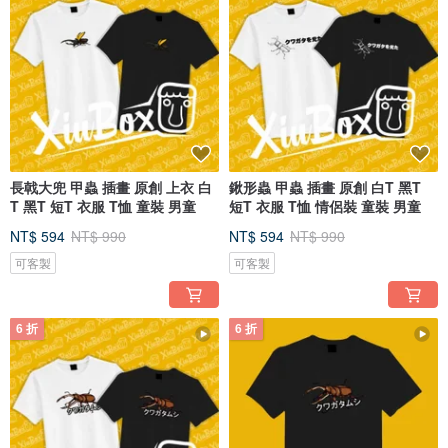
長戟大兜 甲蟲 插畫 原創 上衣 白
鍬形蟲 甲蟲 插畫 原創 白T 黑T
T 黑T 短T 衣服 T恤 童裝 男童
短T 衣服 T恤 情侶裝 童裝 男童
NT$ 594
NT$ 990
NT$ 594
NT$ 990
可客製
可客製
6 折
6 折