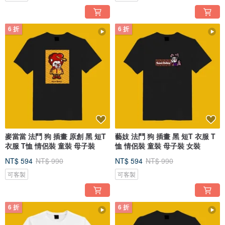
6 折
6 折
麥當當 法鬥 狗 插畫 原創 黑 短T
藝妓 法鬥 狗 插畫 黑 短T 衣服 T
衣服 T恤 情侶裝 童裝 母子裝
恤 情侶裝 童裝 母子裝 女裝
NT$ 594
NT$ 990
NT$ 594
NT$ 990
可客製
可客製
6 折
6 折