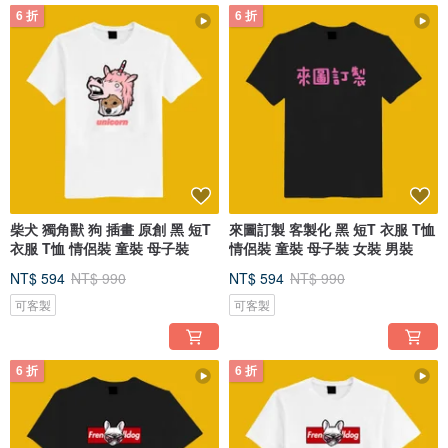
6 折
6 折
柴犬 獨角獸 狗 插畫 原創 黑 短T
來圖訂製 客製化 黑 短T 衣服 T恤
衣服 T恤 情侶裝 童裝 母子裝
情侶裝 童裝 母子裝 女裝 男裝
NT$ 594
NT$ 990
NT$ 594
NT$ 990
可客製
可客製
6 折
6 折