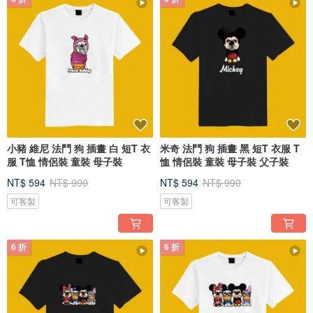
小豬 維尼 法鬥 狗 插畫 白 短T 衣
米奇 法鬥 狗 插畫 黑 短T 衣服 T
服 T恤 情侶裝 童裝 母子裝
恤 情侶裝 童裝 母子裝 父子裝
NT$ 594
NT$ 990
NT$ 594
NT$ 990
可客製
可客製
6 折
6 折