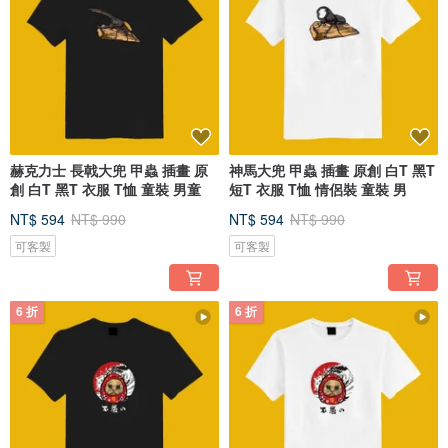
赫克力士 長戟大兜 甲蟲 插畫 原
神馬大兜 甲蟲 插畫 原創 白T 黑T
創 白T 黑T 衣服 T恤 童裝 男童
短T 衣服 T恤 情侶裝 童裝 男
NT$ 594
NT$ 990
NT$ 594
NT$ 990
可客製
可客製
6 折
6 折