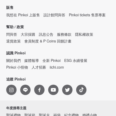
販售
我想在 Pinkoi 上販售
設計館問與答
Pinkoi tickets 售票專案
幫助 / 政策
問與答
大宗採購
訊息公告
服務條款
隱私權政策
退貨政策
會員制度 & P Coins 回饋計畫
認識 Pinkoi
關於我們
媒體報導
全新 Pinkoi
ESG 永續發展
Pinkoi 小怪物
人才招募
iichi.com
追蹤 Pinkoi
年度搜尋主題
聖誕禮物
聖誕節
聖誕卡
福袋
紀念禮物
婚禮小物