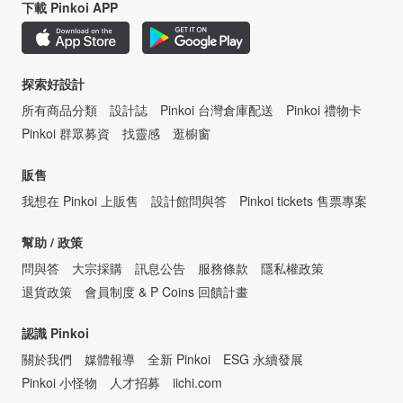
下載 Pinkoi APP
探索好設計
所有商品分類
設計誌
Pinkoi 台灣倉庫配送
Pinkoi 禮物卡
Pinkoi 群眾募資
找靈感
逛櫥窗
販售
我想在 Pinkoi 上販售
設計館問與答
Pinkoi tickets 售票專案
幫助 / 政策
問與答
大宗採購
訊息公告
服務條款
隱私權政策
退貨政策
會員制度 & P Coins 回饋計畫
認識 Pinkoi
關於我們
媒體報導
全新 Pinkoi
ESG 永續發展
Pinkoi 小怪物
人才招募
iichi.com