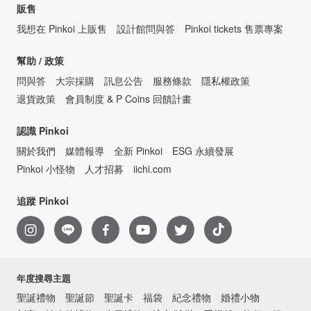
販售
我想在 Pinkoi 上販售
設計館問與答
Pinkoi tickets 售票專案
幫助 / 政策
問與答
大宗採購
訊息公告
服務條款
隱私權政策
退貨政策
會員制度 & P Coins 回饋計畫
認識 Pinkoi
關於我們
媒體報導
全新 Pinkoi
ESG 永續發展
Pinkoi 小怪物
人才招募
iichi.com
追蹤 Pinkoi
年度搜尋主題
聖誕禮物
聖誕節
聖誕卡
福袋
紀念禮物
婚禮小物