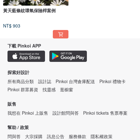
黃天藍條紋環氧保險桿案例
NT$ 903
下載 Pinkoi APP
探索好設計
所有商品分類
設計誌
Pinkoi 台灣倉庫配送
Pinkoi 禮物卡
Pinkoi 群眾募資
找靈感
逛櫥窗
販售
我想在 Pinkoi 上販售
設計館問與答
Pinkoi tickets 售票專案
幫助 / 政策
問與答
大宗採購
訊息公告
服務條款
隱私權政策