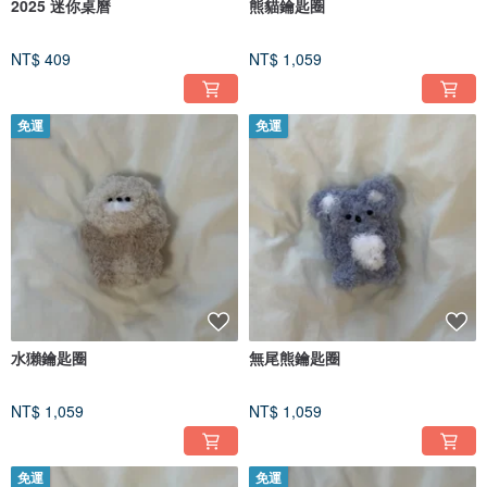
2025 迷你桌曆
熊貓鑰匙圈
NT$ 409
NT$ 1,059
免運
免運
水獺鑰匙圈
無尾熊鑰匙圈
NT$ 1,059
NT$ 1,059
免運
免運