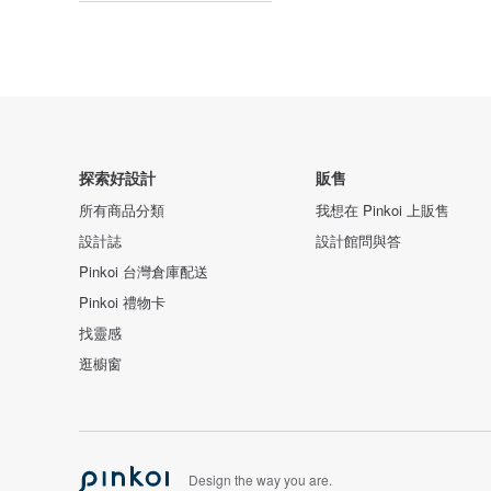
探索好設計
販售
所有商品分類
我想在 Pinkoi 上販售
設計誌
設計館問與答
Pinkoi 台灣倉庫配送
Pinkoi 禮物卡
找靈感
逛櫥窗
Design the way you are.