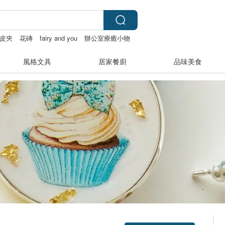
皮夾
花磚
fairy and you
辦公室療癒小物
風格文具
居家餐廚
品味美食