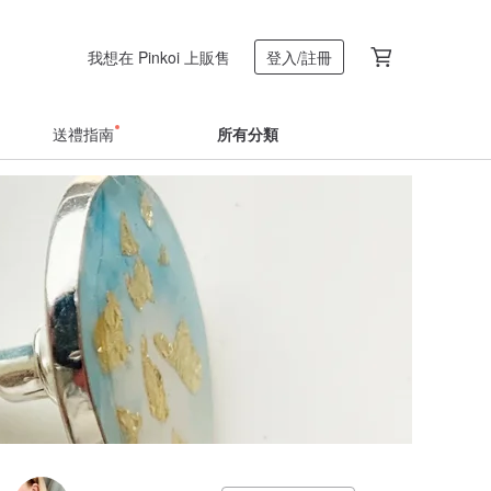
我想在 Pinkoi 上販售
登入/註冊
送禮指南
所有分類