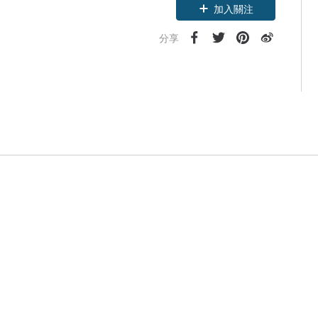
加入關注
分享