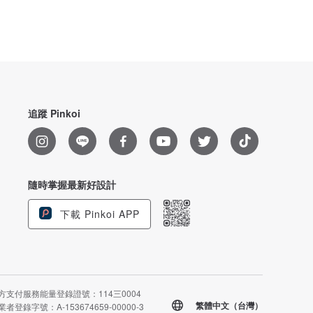
追蹤 Pinkoi
隨時掌握最新好設計
下載 Pinkoi APP
方支付服務能量登錄證號：114三0004
繁體中文（台灣）
者登錄字號：A-153674659-00000-3