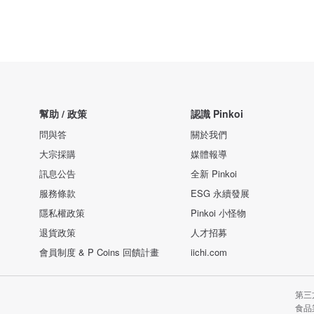
幫助 / 政策
認識 Pinkoi
問與答
關於我們
大宗採購
媒體報導
訊息公告
全新 Pinkoi
服務條款
ESG 永續發展
隱私權政策
Pinkoi 小怪物
退貨政策
人才招募
會員制度 & P Coins 回饋計畫
iichi.com
第三
食品業