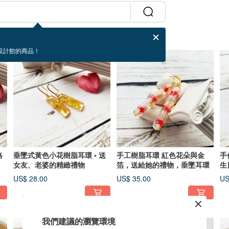
設計館的商品！
格
垂墜式黃色小花樹脂耳環 • 送
手工樹脂耳環 紅色花朵與金
手
女友、老婆的精緻禮物
箔，送給她的禮物，垂墜耳環
生
US$ 28.00
US$ 35.00
US
我們建議的瀏覽環境