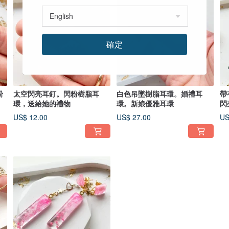
確定
粉
太空閃亮耳釘。閃粉樹脂耳
白色吊墜樹脂耳環。婚禮耳
帶
環，送給她的禮物
環。新娘優雅耳環
閃
US$ 12.00
US$ 27.00
US