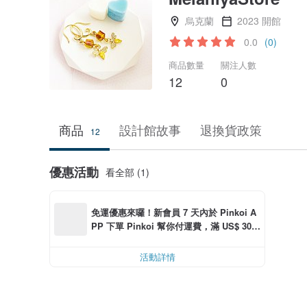
烏克蘭
2023 開館
0.0
(0)
商品數量
關注人數
12
0
商品
設計館故事
退換貨政策
12
優惠活動
看全部 (1)
免運優惠來囉！新會員 7 天內於 Pinkoi A
PP 下單 Pinkoi 幫你付運費，滿 US$ 30.0
0 最高可折運費 US$ 6.00
活動詳情