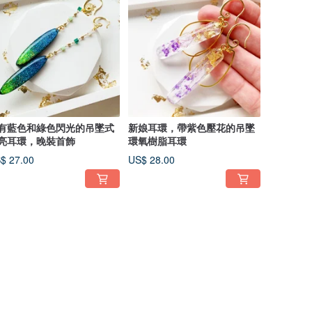
有藍色和綠色閃光的吊墜式
新娘耳環，帶紫色壓花的吊墜
亮耳環，晚裝首飾
環氧樹脂耳環
$ 27.00
US$ 28.00