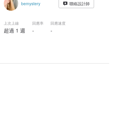
bemystery
聯絡設計師
上次上線
回應率
回應速度
超過 1 週
-
-