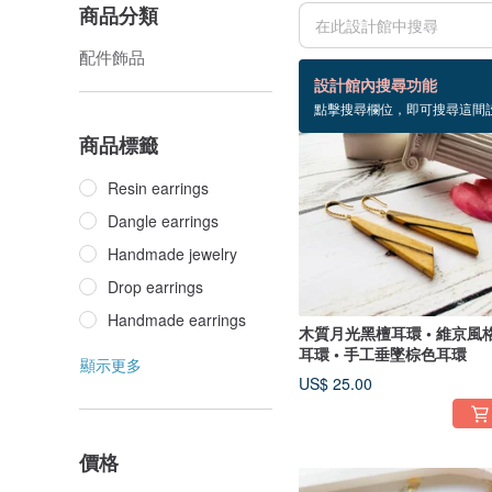
商品分類
配件飾品
12 個商品
設計館內搜尋功能
點擊搜尋欄位，即可搜尋這間
商品標籤
Resin earrings
Dangle earrings
Handmade jewelry
Drop earrings
Handmade earrings
木質月光黑檀耳環 • 維京風
耳環 • 手工垂墜棕色耳環
顯示更多
US$ 25.00
價格