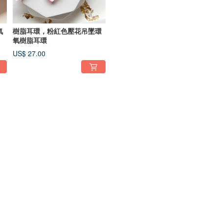
氧
樹脂耳環，粉紅色壓花吊墜環
氧樹脂耳環
US$ 27.00