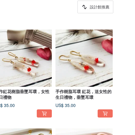
設計館推薦
作紅花樹脂垂墜耳環，女性
手作樹脂耳環 紅花，送女性的
日禮物
生日禮物，垂墜耳環
$ 35.00
US$ 35.00