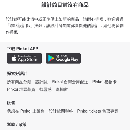
設計館目前沒有商品
設計師可能休假中或正準備上架新的商品，請耐心等候，歡迎透過
「聯絡設計師」按鈕，讓設計師知道你喜歡他的設計，給他更多創
作勇氣！
下載 Pinkoi APP
探索好設計
所有商品分類
設計誌
Pinkoi 台灣倉庫配送
Pinkoi 禮物卡
Pinkoi 群眾募資
找靈感
逛櫥窗
販售
我想在 Pinkoi 上販售
設計館問與答
Pinkoi tickets 售票專案
幫助 / 政策