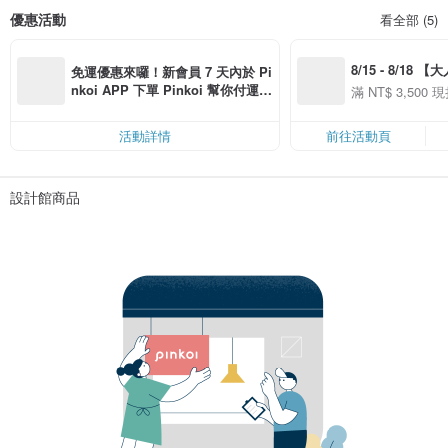
優惠活動
看全部 (5)
8/15 - 8/18 
免運優惠來囉！新會員 7 天內於 Pi
季】滿 NT$3500
nkoi APP 下單 Pinkoi 幫你付運
滿 NT$ 3,500 現
50
費，滿 NT$ 500 最高可折運費 NT
50
$ 100
活動詳情
前往活動頁
設計館商品