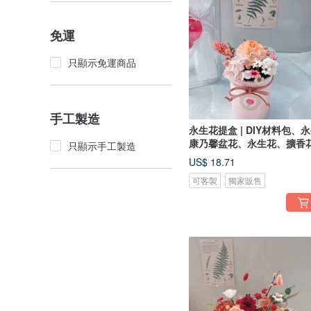
免運
只顯示免運商品
手工製造
永生花提盒 | DIY材料包、
康乃馨盆花、永生花、擴香
只顯示手工製造
US$ 18.71
可客製
獨家販售