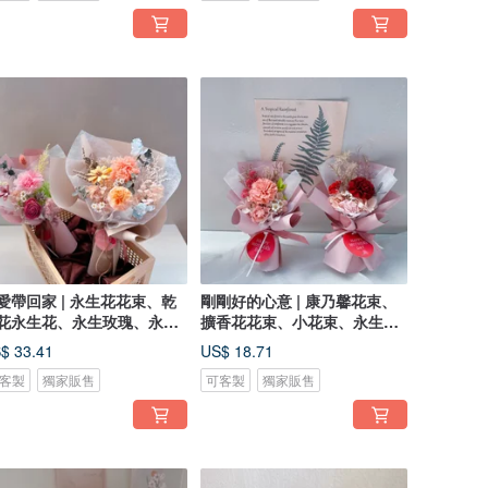
愛帶回家 | 永生花花束、乾
剛剛好的心意 | 康乃馨花束、
花永生花、永生玫瑰、永生
擴香花花束、小花束、永生花
乃馨
花束
$ 33.41
US$ 18.71
客製
獨家販售
可客製
獨家販售