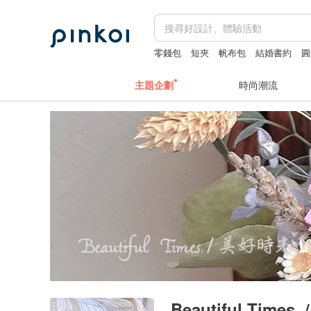
零錢包
短夾
帆布包
結婚書約
圓
主題企劃
時尚潮流
Beautiful Time