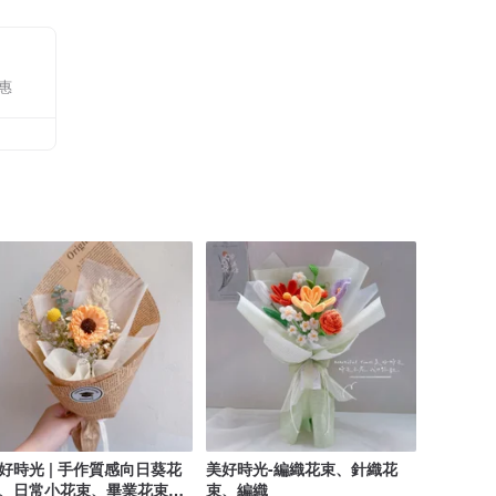
惠
好時光 | 手作質感向日葵花
美好時光-編織花束、針織花
、日常小花束、畢業花束乾
束、編織