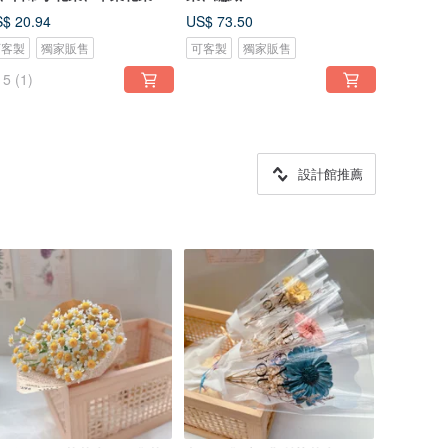
花
$ 20.94
US$ 73.50
可客製
獨家販售
可客製
獨家販售
5
(1)
設計館推薦