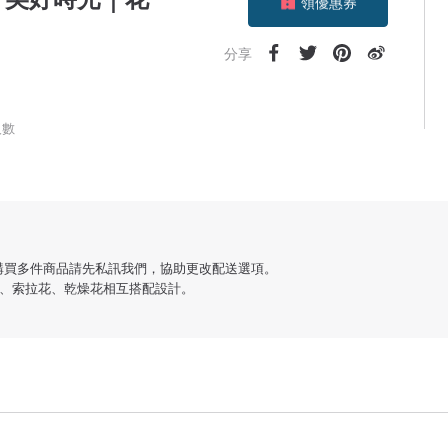
加入關注
分享
人數
！購買多件商品請先私訊我們，協助更改配送選項。
、索拉花、乾燥花相互搭配設計。