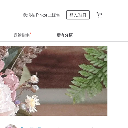
我想在 Pinkoi 上販售
登入/註冊
送禮指南
所有分類