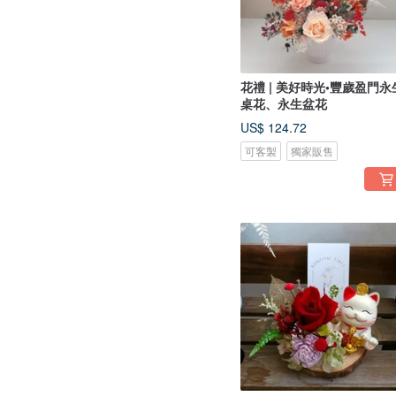
花禮 | 美好時光•豐歲盈門永
桌花、永生盆花
US$ 124.72
可客製
獨家販售