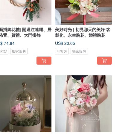
面掛飾花禮| 開運注連繩、居
美好時光 | 初見那天的美好-客
佈置、賀禮、大門掛飾
製化、永生胸花、婚禮胸花
$ 74.84
US$ 20.05
客製
獨家販售
可客製
獨家販售