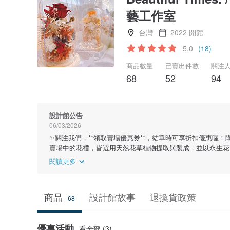
藝工作室
台灣
2022 開館
5.0
(18)
商品數量
已賣出件數
關注
68
52
94
設計館公告
06/03/2026
✨關注我們，**領取賣場優惠券**，結單時可享折扣優惠喔
賣場中的花禮，皆選用天然花草植物提取與製成，並以永生花
閱讀更多
商品
設計館故事
退換貨政策
68
優惠活動
看全部 (3)