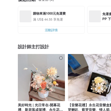
購物車滿1000元免運費
免運優
PP 下
滿 US$ 44.55 享免運
0 最高
活動詳情
設計師主打設計
美好時光 | 光日常在-開幕花
【音樂花禮】永生花音樂盒
禮、新居落成賀禮、永生花、
芽喇叭、藍芽音樂、情人節