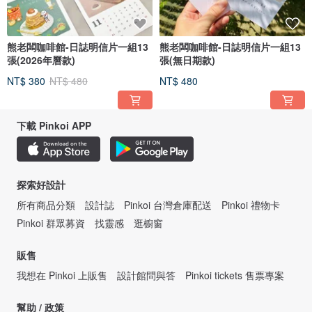
熊老闆咖啡館-日誌明信片一組13
熊老闆咖啡館-日誌明信片一組13
張(2026年曆款)
張(無日期款)
NT$ 380
NT$ 480
NT$ 480
下載 Pinkoi APP
探索好設計
所有商品分類
設計誌
Pinkoi 台灣倉庫配送
Pinkoi 禮物卡
Pinkoi 群眾募資
找靈感
逛櫥窗
販售
我想在 Pinkoi 上販售
設計館問與答
Pinkoi tickets 售票專案
幫助 / 政策