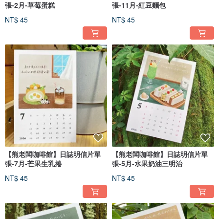
張-2月-草莓蛋糕
張-11月-紅豆麵包
NT$ 45
NT$ 45
【熊老闆咖啡館】日誌明信片單
【熊老闆咖啡館】日誌明信片單
張-7月-芒果生乳捲
張-5月-水果奶油三明治
NT$ 45
NT$ 45