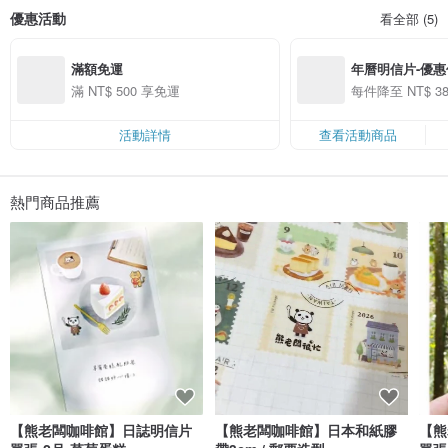
優惠活動
看全部 (5)
滿額免運
年曆明信片-優惠
滿 NT$ 500 享免運
每件降至 NT$ 
活動詳情
查看活動商品
熱門商品推薦
【熊老闆咖啡館】日誌明信片
【熊老闆咖啡館】日本和紙膠
【熊