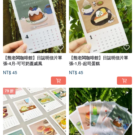
【熊老闆咖啡館】日誌明信片單
【熊老闆咖啡館】日誌明信片單
張-4月-可可奶蓋戚風
張-1月-起司蛋糕
NT$ 45
NT$ 45
79 折