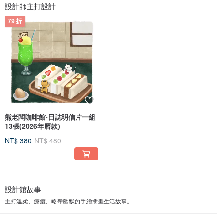
設計師主打設計
79 折
熊老闆咖啡館-日誌明信片一組
13張(2026年曆款)
NT$ 380
NT$ 480
設計館故事
主打溫柔、療癒、略帶幽默的手繪插畫生活故事。