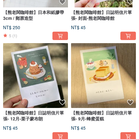
【熊老闆咖啡館】日本和紙膠帶
【熊老闆咖啡館】日誌明信片單
3cm / 郵票造型
張- 封面-熊老闆咖啡館
NT$ 250
NT$ 45
5
(1)
【熊老闆咖啡館】日誌明信片單
【熊老闆咖啡館】日誌明信片單
張- 12月-栗子蒙布朗
張- 9月-蜂蜜蛋糕
NT$ 45
NT$ 45