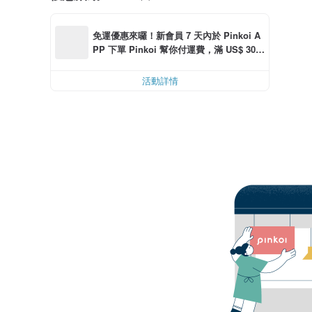
免運優惠來囉！新會員 7 天內於 Pinkoi A
PP 下單 Pinkoi 幫你付運費，滿 US$ 30.0
0 最高可折運費 US$ 6.00
活動詳情