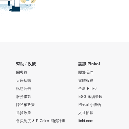
幫助 / 政策
認識 Pinkoi
問與答
關於我們
大宗採購
媒體報導
訊息公告
全新 Pinkoi
服務條款
ESG 永續發展
隱私權政策
Pinkoi 小怪物
退貨政策
人才招募
會員制度 & P Coins 回饋計畫
iichi.com