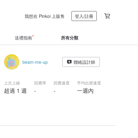
我想在 Pinkoi 上販售
登入/註冊
送禮指南
所有分類
beam-me-up
聯絡設計師
上次上線
回應率
回應速度
平均出貨速度
超過 1 週
-
-
一週內