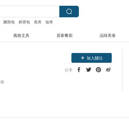
圓筒包
斜背包
長夾
短夾
風格文具
居家餐廚
品味美食
加入關注
分享
人數