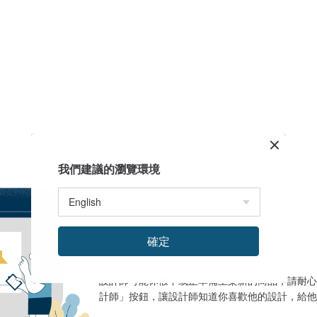
我們建議的瀏覽環境
確定
設計館目前沒有商品
設計師可能休假中或正準備上架新的商品，請耐心
計師」按鈕，讓設計師知道你喜歡他的設計，給他