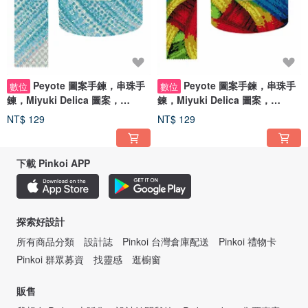
Peyote 圖案手鍊，串珠手
Peyote 圖案手鍊，串珠手
數位
數位
鍊，Miyuki Delica 圖案，
鍊，Miyuki Delica 圖案，
Peyote Stitch
Peyote Stitch
NT$ 129
NT$ 129
下載 Pinkoi APP
探索好設計
所有商品分類
設計誌
Pinkoi 台灣倉庫配送
Pinkoi 禮物卡
Pinkoi 群眾募資
找靈感
逛櫥窗
販售