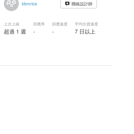
bbmrice
聯絡設計師
上次上線
回應率
回應速度
平均出貨速度
超過 1 週
-
-
7 日以上