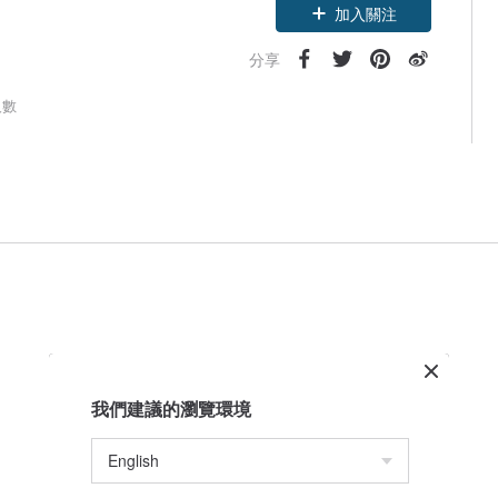
加入關注
分享
人數
我們建議的瀏覽環境