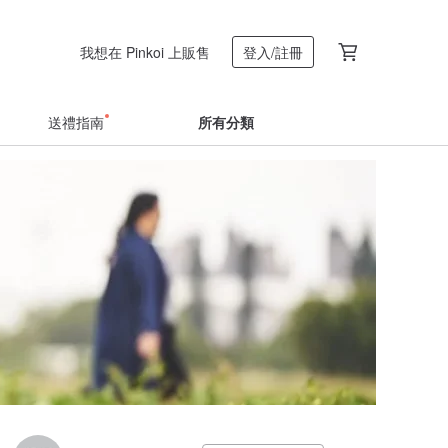
我想在 Pinkoi 上販售
登入/註冊
送禮指南
所有分類