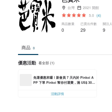
台灣
2021 開館
5.0
(4)
商品數量
已賣出件數
關注
0
29
9
商品
0
優惠活動
看全部 (1)
免運優惠來囉！新會員 7 天內於 Pinkoi A
PP 下單 Pinkoi 幫你付運費，滿 US$ 30.0
0 最高可折運費 US$ 6.00
活動詳情