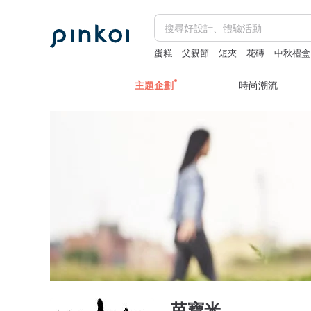
蛋糕
父親節
短夾
花磚
中秋禮盒
主題企劃
時尚潮流
芭寶米