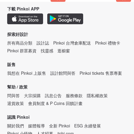
下載 Pinkoi APP
探索好設計
所有商品分類
設計誌
Pinkoi 台灣倉庫配送
Pinkoi 禮物卡
Pinkoi 群眾募資
找靈感
逛櫥窗
販售
我想在 Pinkoi 上販售
設計館問與答
Pinkoi tickets 售票專案
幫助 / 政策
問與答
大宗採購
訊息公告
服務條款
隱私權政策
退貨政策
會員制度 & P Coins 回饋計畫
認識 Pinkoi
關於我們
媒體報導
全新 Pinkoi
ESG 永續發展
Pinkoi 小怪物
人才招募
iichi.com