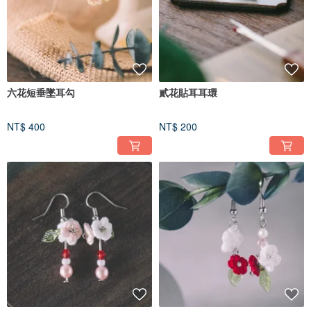
六花短垂墜耳勾
貳花貼耳耳環
NT$ 400
NT$ 200