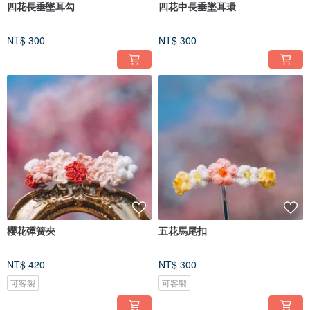
四花長垂墜耳勾
四花中長垂墜耳環
NT$ 300
NT$ 300
櫻花彈簧夾
五花馬尾扣
NT$ 420
NT$ 300
可客製
可客製