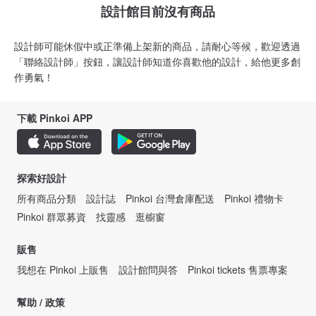
設計館目前沒有商品
設計師可能休假中或正準備上架新的商品，請耐心等候，歡迎透過
「聯絡設計師」按鈕，讓設計師知道你喜歡他的設計，給他更多創
作勇氣！
下載 Pinkoi APP
探索好設計
所有商品分類
設計誌
Pinkoi 台灣倉庫配送
Pinkoi 禮物卡
Pinkoi 群眾募資
找靈感
逛櫥窗
販售
我想在 Pinkoi 上販售
設計館問與答
Pinkoi tickets 售票專案
幫助 / 政策