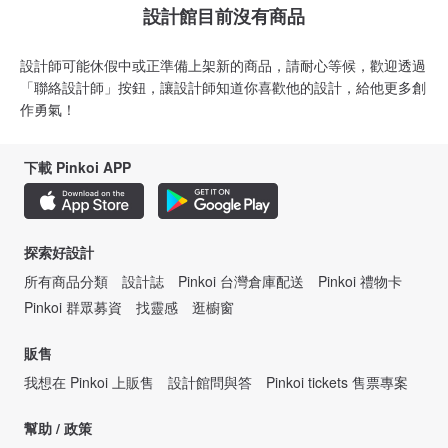
設計館目前沒有商品
設計師可能休假中或正準備上架新的商品，請耐心等候，歡迎透過
「聯絡設計師」按鈕，讓設計師知道你喜歡他的設計，給他更多創
作勇氣！
下載 Pinkoi APP
探索好設計
所有商品分類
設計誌
Pinkoi 台灣倉庫配送
Pinkoi 禮物卡
Pinkoi 群眾募資
找靈感
逛櫥窗
販售
我想在 Pinkoi 上販售
設計館問與答
Pinkoi tickets 售票專案
幫助 / 政策