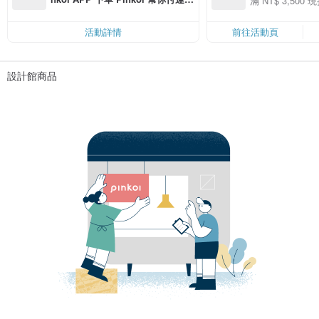
滿 NT$ 3,500 現
50
費，滿 NT$ 500 最高可折運費 NT
50
$ 100
活動詳情
前往活動頁
設計館商品