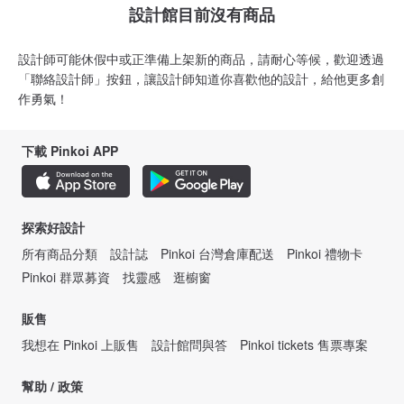
設計館目前沒有商品
設計師可能休假中或正準備上架新的商品，請耐心等候，歡迎透過
「聯絡設計師」按鈕，讓設計師知道你喜歡他的設計，給他更多創
作勇氣！
下載 Pinkoi APP
探索好設計
所有商品分類
設計誌
Pinkoi 台灣倉庫配送
Pinkoi 禮物卡
Pinkoi 群眾募資
找靈感
逛櫥窗
販售
我想在 Pinkoi 上販售
設計館問與答
Pinkoi tickets 售票專案
幫助 / 政策