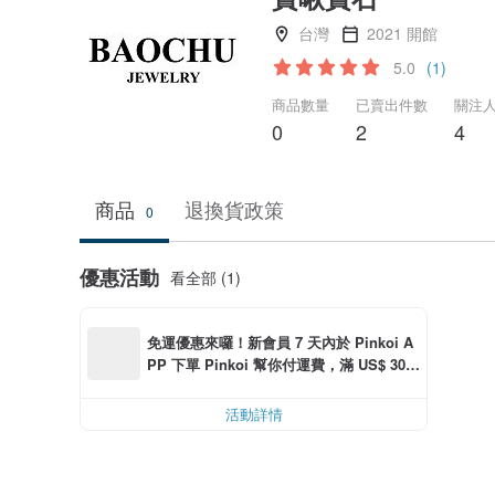
台灣
2021 開館
5.0
(1)
商品數量
已賣出件數
關注
0
2
4
商品
退換貨政策
0
優惠活動
看全部 (1)
免運優惠來囉！新會員 7 天內於 Pinkoi A
PP 下單 Pinkoi 幫你付運費，滿 US$ 30.0
0 最高可折運費 US$ 6.00
活動詳情