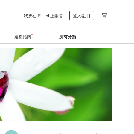
我想在 Pinkoi 上販售
登入/註冊
送禮指南
所有分類