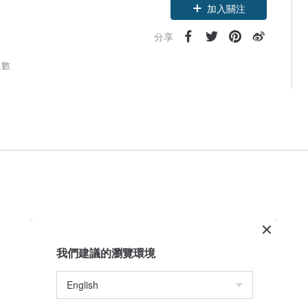
加入關注
分享
人數
我們建議的瀏覽環境