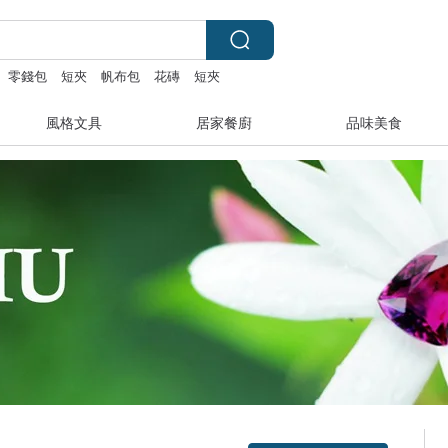
零錢包
短夾
帆布包
花磚
短夾
風格文具
居家餐廚
品味美食