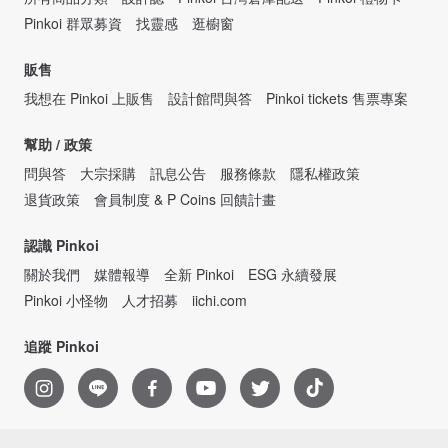
Pinkoi 群眾募資
找靈感
逛櫥窗
販售
我想在 Pinkoi 上販售
設計館問與答
Pinkoi tickets 售票專案
幫助 / 政策
問與答
大宗採購
訊息公告
服務條款
隱私權政策
退貨政策
會員制度 & P Coins 回饋計畫
認識 Pinkoi
關於我們
媒體報導
全新 Pinkoi
ESG 永續發展
Pinkoi 小怪物
人才招募
iichi.com
追蹤 Pinkoi