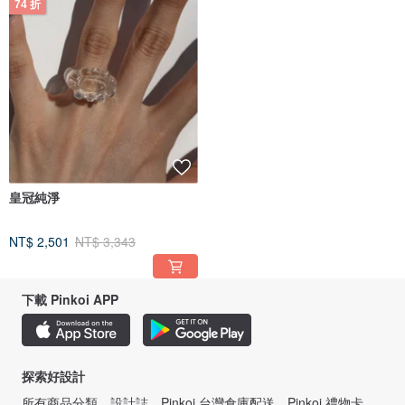
74 折
皇冠純淨
NT$ 2,501
NT$ 3,343
下載 Pinkoi APP
探索好設計
所有商品分類
設計誌
Pinkoi 台灣倉庫配送
Pinkoi 禮物卡