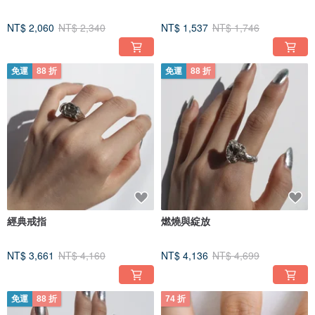
NT$ 2,060
NT$ 2,340
NT$ 1,537
NT$ 1,746
免運
88 折
免運
88 折
經典戒指
燃燒與綻放
NT$ 3,661
NT$ 4,160
NT$ 4,136
NT$ 4,699
免運
88 折
74 折