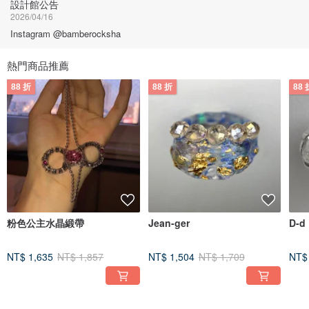
設計館公告
2026/04/16
Instagram @bamberocksha
熱門商品推薦
88 折
88 折
88 
粉色公主水晶緞帶
Jean-ger
D-d
NT$ 1,635
NT$ 1,857
NT$ 1,504
NT$ 1,709
NT$