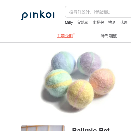
Miffy
父親節
水桶包
禮盒
花磚
主題企劃
時尚潮流
Ballmie Pet