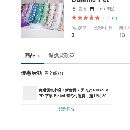
香港
2021 開館
0.0
(0)
商品數量
已賣出件數
關注
0
1
13
商品
退換貨政策
0
優惠活動
看全部 (1)
免運優惠來囉！新會員 7 天內於 Pinkoi A
PP 下單 Pinkoi 幫你付運費，滿 US$ 30.0
0 最高可折運費 US$ 6.00
活動詳情