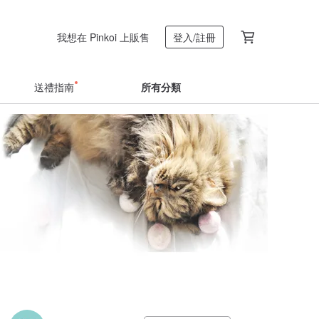
我想在 Pinkoi 上販售
登入/註冊
送禮指南
所有分類