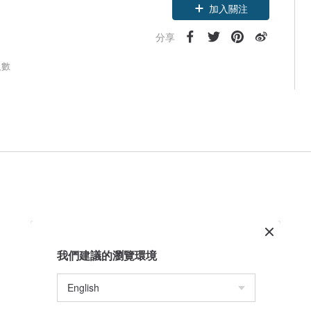
加入關注
分享
人數
我們建議的瀏覽環境