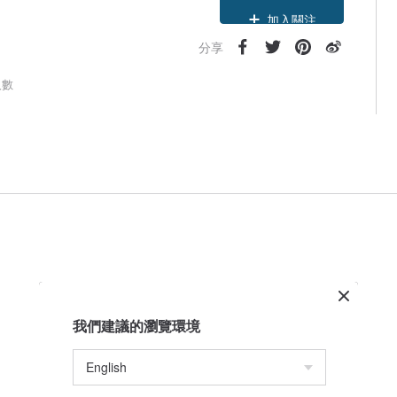
加入關注
分享
人數
我們建議的瀏覽環境