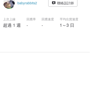
babyrabbits2
聯絡設計師
上次上線
回應率
回應速度
平均出貨速度
超過 1 週
-
-
1～3 日