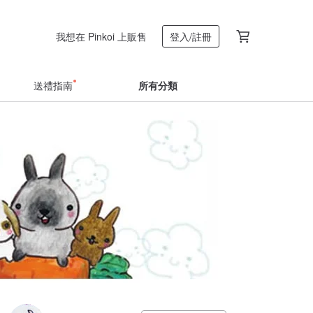
我想在 Pinkoi 上販售
登入/註冊
送禮指南
所有分類