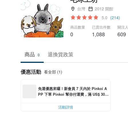
台灣
2012 開館
5.0
(214)
商品數量
已賣出件數
關注
0
1,088
609
商品
退換貨政策
0
優惠活動
看全部 (1)
免運優惠來囉！新會員 7 天內於 Pinkoi A
PP 下單 Pinkoi 幫你付運費，滿 US$ 30.0
0 最高可折運費 US$ 6.00
活動詳情