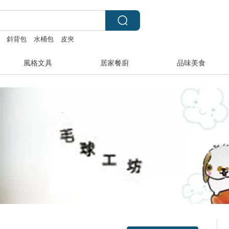
斜背包
水桶包
皮夾
風格文具
居家餐廚
品味美食
領優惠券