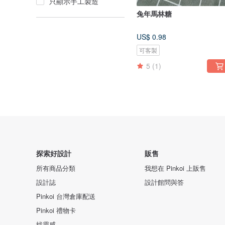
只顯示手工製造
兔年馬林糖
US$ 0.98
可客製
5
(1)
探索好設計
販售
所有商品分類
我想在 Pinkoi 上販售
設計誌
設計館問與答
Pinkoi 台灣倉庫配送
Pinkoi 禮物卡
找靈感