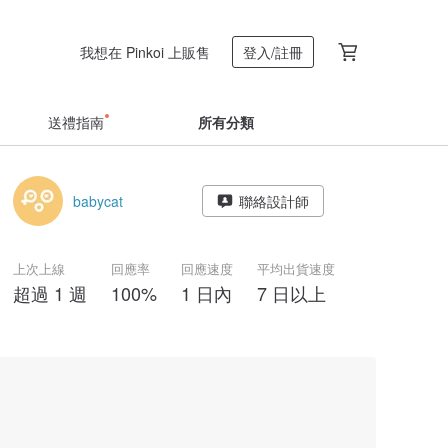
我想在 Pinkoi 上販售
登入/註冊
送禮指南
所有分類
babycat
聯絡設計師
上次上線
回應率
回應速度
平均出貨速度
超過 1 週
100%
1 日內
7 日以上