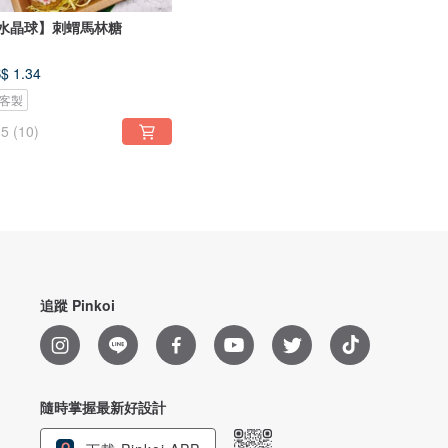
水晶球】刺蝟馬林糖
$ 1.34
客製
5
(10)
追蹤 Pinkoi
隨時掌握最新好設計