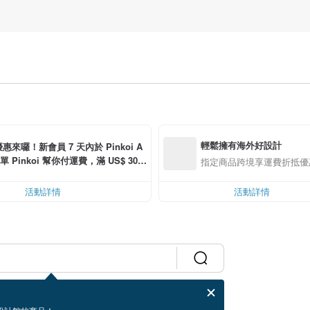
輕鬆擁有海外好設計
惠來囉！新會員 7 天內於 Pinkoi A
單 Pinkoi 幫你付運費，滿 US$ 30.0
指定商品跨境享運費折抵優
可折運費 US$ 6.00
活動詳情
活動詳情