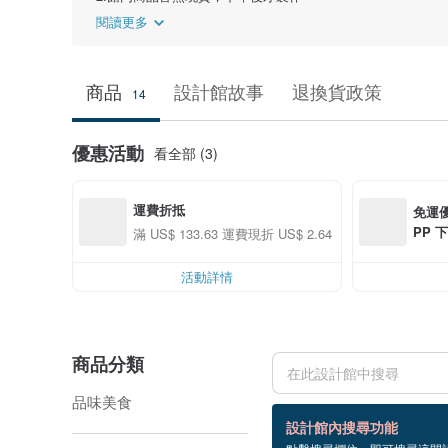
閱讀更多
商品
設計館故事
退換貨政策
14
優惠活動
看全部 (3)
運費折抵
免運優
PP 下
滿 US$ 133.63 運費現折 US$ 2.64
0 最高
活動詳情
商品分類
品味美食
14 個商品
設計館內搜尋功能