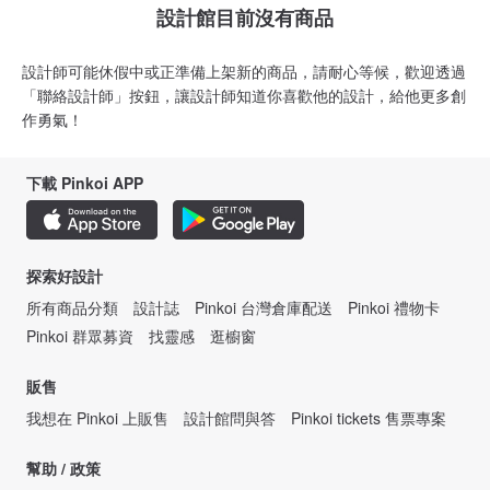
設計館目前沒有商品
設計師可能休假中或正準備上架新的商品，請耐心等候，歡迎透過
「聯絡設計師」按鈕，讓設計師知道你喜歡他的設計，給他更多創
作勇氣！
下載 Pinkoi APP
探索好設計
所有商品分類
設計誌
Pinkoi 台灣倉庫配送
Pinkoi 禮物卡
Pinkoi 群眾募資
找靈感
逛櫥窗
販售
我想在 Pinkoi 上販售
設計館問與答
Pinkoi tickets 售票專案
幫助 / 政策