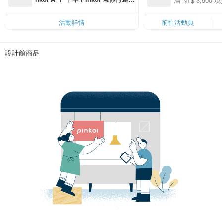
滿 NT$ 3,500 現
50
費，滿 NT$ 500 最高可折運費 NT
50
$ 100
活動詳情
前往活動頁
設計館商品