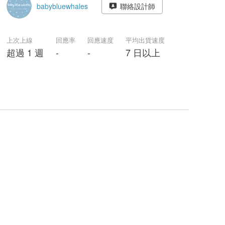
babybluewhales
聯絡設計師
上次上線
回應率
回應速度
平均出貨速度
超過 1 週
-
-
7 日以上