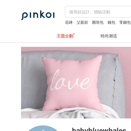
花磚
父親節
圓筒包
錢包
零錢包
主題企劃
時尚潮流
babybluewhales