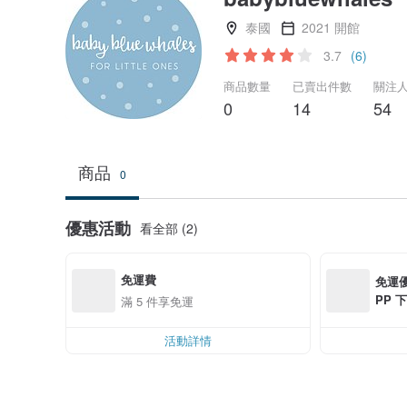
泰國
2021 開館
3.7
(6)
商品數量
已賣出件數
關注
0
14
54
商品
0
優惠活動
看全部 (2)
免運費
免運優
PP 下
滿 5 件享免運
0 最高
活動詳情