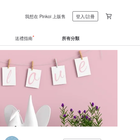
我想在 Pinkoi 上販售
登入/註冊
送禮指南
所有分類