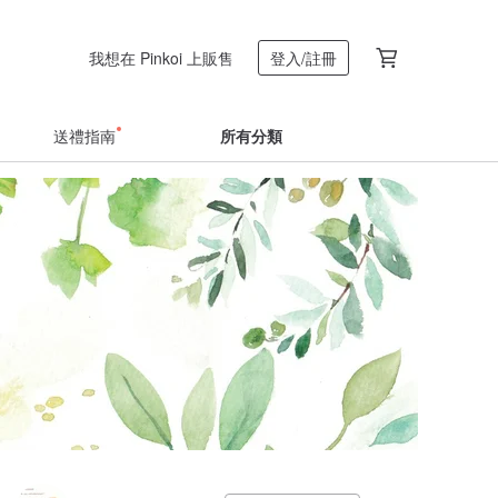
我想在 Pinkoi 上販售
登入/註冊
送禮指南
所有分類