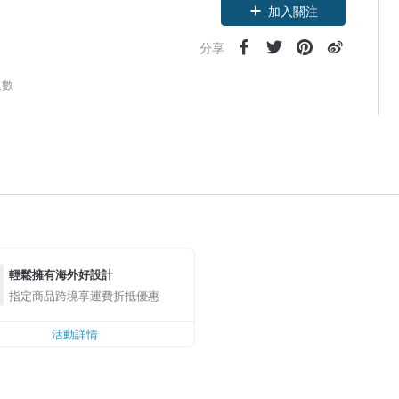
加入關注
分享
人數
輕鬆擁有海外好設計
指定商品跨境享運費折抵優惠
活動詳情