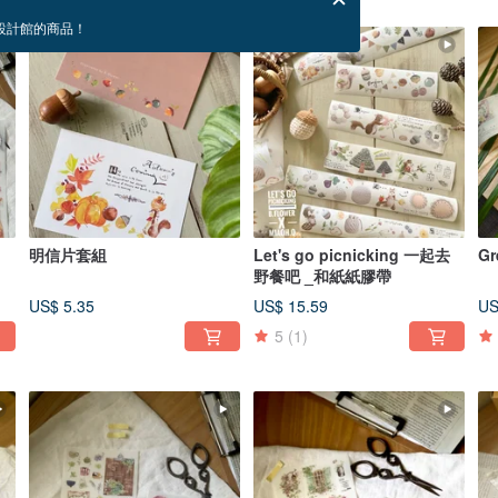
設計館的商品！
明信片套組
Let's go picnicking 一起去
Gr
野餐吧 _和紙紙膠帶
US$ 5.35
US$ 15.59
US
5
(1)