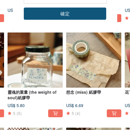
US$ 1.79
US$ 1.79
US
確定
靈魂的重量 (the weight of
想念 (miss) 紙膠帶
花
soul)紙膠帶
US$ 5.80
US$ 6.69
US
5
(5)
5
(4)