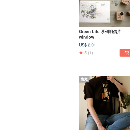
Green Life 系列明信片
window
US$ 2.01
5
(1)
售完