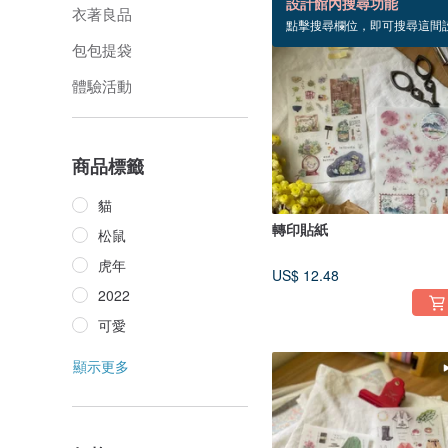
設計館內搜尋功能
衣著良品
點擊搜尋欄位，即可搜尋這間
包包提袋
體驗活動
商品標籤
貓
轉印貼紙
松鼠
虎年
US$ 12.48
2022
可愛
顯示更多