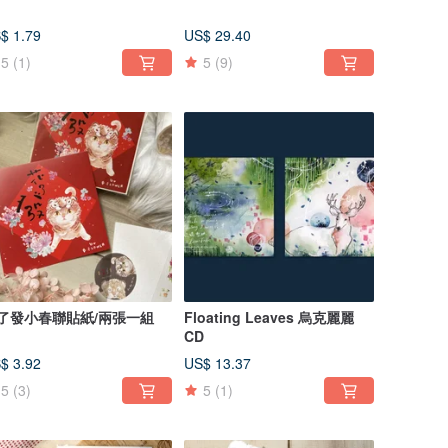
$ 1.79
US$ 29.40
5
(1)
5
(9)
了發小春聯貼紙/兩張一組
Floating Leaves 烏克麗麗
CD
$ 3.92
US$ 13.37
5
(3)
5
(1)