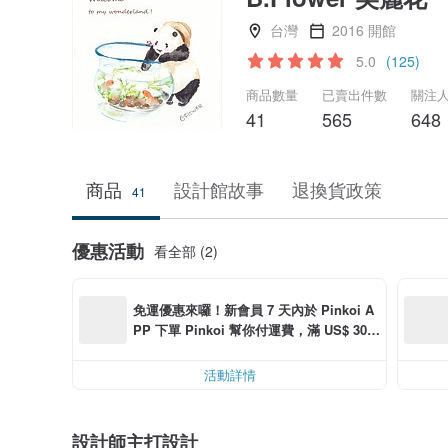
台灣
2016 開館
5.0
(125)
商品數量
已賣出件數
關注
41
565
648
商品
設計館故事
退換貨政策
41
優惠活動
看全部 (2)
免運優惠來囉！新會員 7 天內於 Pinkoi A
PP 下單 Pinkoi 幫你付運費，滿 US$ 30.0
0 最高可折運費 US$ 6.00
活動詳情
設計師主打設計