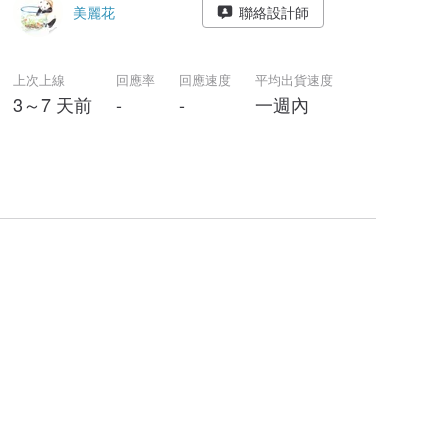
美麗花
聯絡設計師
上次上線
回應率
回應速度
平均出貨速度
3～7 天前
-
-
一週內