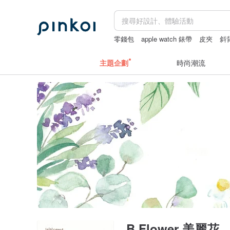
零錢包
apple watch 錶帶
皮夾
斜
台北手作課程
主題企劃
時尚潮流
B.Flower 美麗花