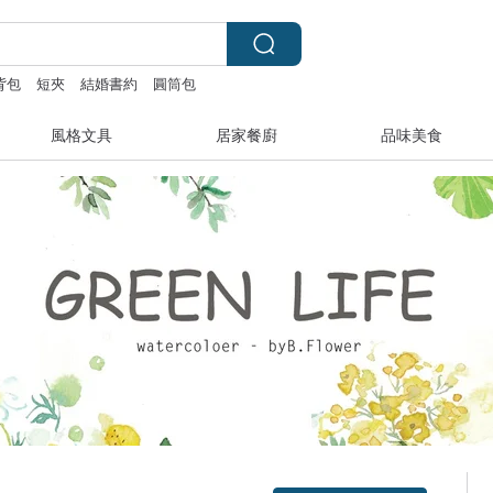
背包
短夾
結婚書約
圓筒包
風格文具
居家餐廚
品味美食