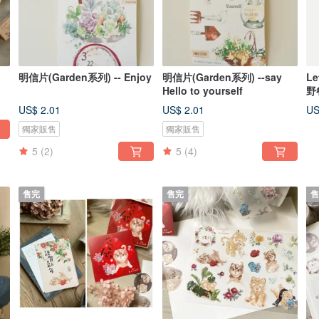
明信片(Garden系列) -- Enjoy
明信片(Garden系列) --say
Le
Hello to yourself
野
品
US$ 2.01
US$ 2.01
US
獨家販售
獨家販售
5
(2)
5
(4)
售完
售完
售