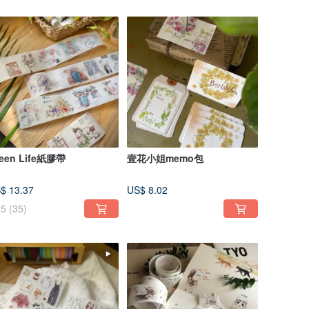
een Life紙膠帶
壹花小姐memo包
$ 13.37
US$ 8.02
5
(35)