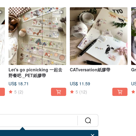
Let's go picnicking 一起去
CATversation紙膠帶
G
野餐吧 _PET紙膠帶
US$ 18.71
US$ 11.59
US
5
(2)
5
(12)