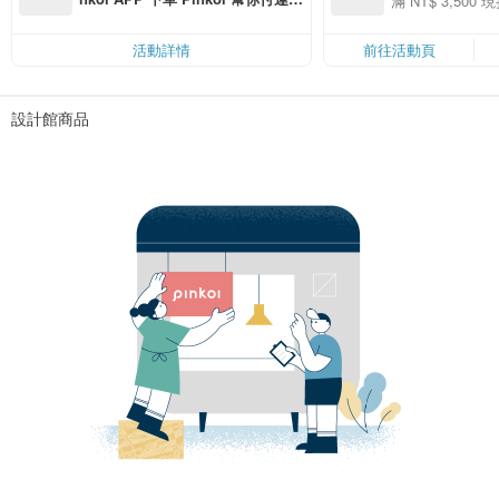
滿 NT$ 3,500 現
50
費，滿 NT$ 500 最高可折運費 NT
50
$ 100
活動詳情
前往活動頁
設計館商品