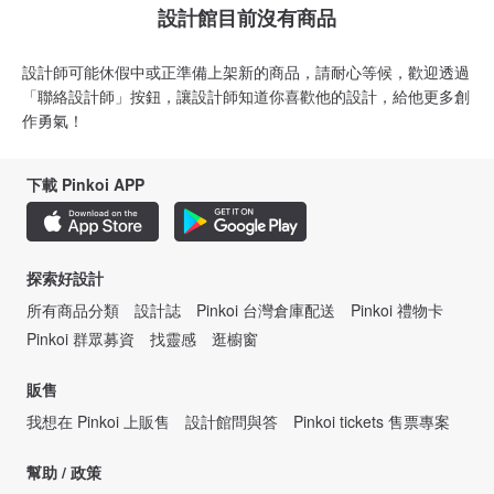
設計館目前沒有商品
設計師可能休假中或正準備上架新的商品，請耐心等候，歡迎透過
「聯絡設計師」按鈕，讓設計師知道你喜歡他的設計，給他更多創
作勇氣！
下載 Pinkoi APP
探索好設計
所有商品分類
設計誌
Pinkoi 台灣倉庫配送
Pinkoi 禮物卡
Pinkoi 群眾募資
找靈感
逛櫥窗
販售
我想在 Pinkoi 上販售
設計館問與答
Pinkoi tickets 售票專案
幫助 / 政策