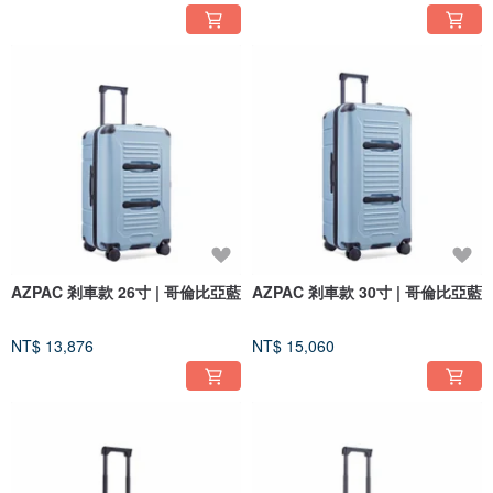
AZPAC 剎車款 26寸 | 哥倫比亞藍
AZPAC 剎車款 30寸 | 哥倫比亞藍
NT$ 13,876
NT$ 15,060