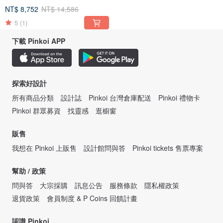
NT$ 8,752
NT$ 14,586
5
(1)
下載 Pinkoi APP
探索好設計
所有商品分類
設計誌
Pinkoi 台灣倉庫配送
Pinkoi 禮物卡
Pinkoi 群眾募資
找靈感
逛櫥窗
販售
我想在 Pinkoi 上販售
設計館問與答
Pinkoi tickets 售票專案
幫助 / 政策
問與答
大宗採購
訊息公告
服務條款
隱私權政策
退貨政策
會員制度 & P Coins 回饋計畫
認識 Pinkoi