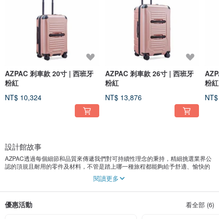
AZPAC 剎車款 20寸 | 西班牙
AZPAC 剎車款 26寸 | 西班牙
AZP
粉紅
粉紅
粉紅
NT$ 10,324
NT$ 13,876
NT$
設計館故事
AZPAC透過每個細節和品質來傳遞我們對可持續性理念的秉持，精細挑選業界公
認的頂規且耐用的零件及材料，不管是踏上哪一種旅程都能夠給予舒適、愉快的
旅途體驗，
閱讀更多
優惠活動
看全部 (6)