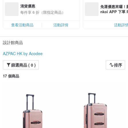
清貨優惠
免運優惠來囉！新會
nkoi APP 下單
每件享 6 折（限指定商品）
費，滿 NT$ 50
$ 100
查看活動商品
活動詳情
活動詳
設計館商品
AZPAC HK by Acodee
篩選商品 ( 0 )
排序
17 個商品