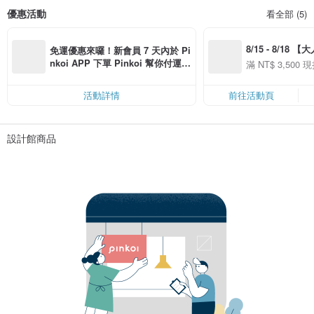
優惠活動
看全部 (5)
8/15 - 8/18 
免運優惠來囉！新會員 7 天內於 Pi
季】滿 NT$3500
nkoi APP 下單 Pinkoi 幫你付運
滿 NT$ 3,500 現
50
費，滿 NT$ 500 最高可折運費 NT
50
$ 100
活動詳情
前往活動頁
設計館商品