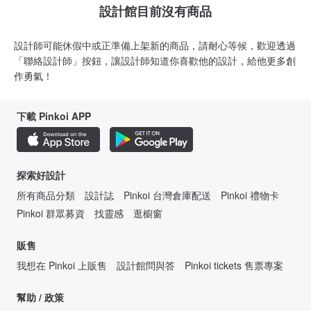
設計館目前沒有商品
設計師可能休假中或正準備上架新的商品，請耐心等候，歡迎透過
「聯絡設計師」按鈕，讓設計師知道你喜歡他的設計，給他更多創
作勇氣！
下載 Pinkoi APP
探索好設計
所有商品分類
設計誌
Pinkoi 台灣倉庫配送
Pinkoi 禮物卡
Pinkoi 群眾募資
找靈感
逛櫥窗
販售
我想在 Pinkoi 上販售
設計館問與答
Pinkoi tickets 售票專案
幫助 / 政策