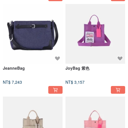
JeanneBag
JoyBag 紫色
NT$ 7,243
NT$ 3,157