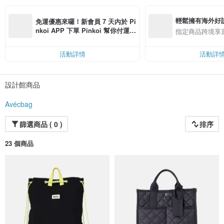
輕鬆擁有海外好
免運優惠來囉！新會員 7 天內於 Pi
nkoi APP 下單 Pinkoi 幫你付運
指定商品跨境享
費，滿 NT$ 500 最高可折運費 NT
$ 100
活動詳情
活動詳
設計館商品
Avécbag
篩選商品 ( 0 )
排序
23 個商品