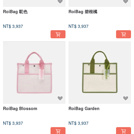
RoiBag 駝色
RoiBag 碧根橘
NT$ 3,937
NT$ 3,937
RoiBag Blossom
RoiBag Garden
NT$ 3,937
NT$ 3,937