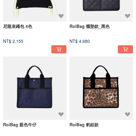
尼龍束繩包 4色
RoiBag 襯墊款_黑色
NT$ 2,155
NT$ 4,680
RoiBag 藍色牛仔
RoiBag 豹紋款