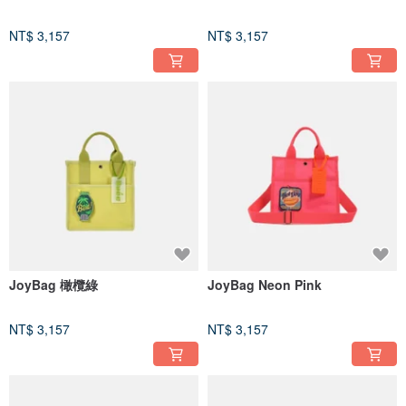
NT$ 3,157
NT$ 3,157
JoyBag 橄欖綠
JoyBag Neon Pink
NT$ 3,157
NT$ 3,157