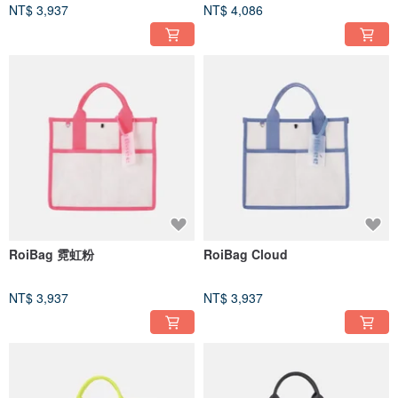
NT$ 3,937
NT$ 4,086
RoiBag 霓虹粉
RoiBag Cloud
NT$ 3,937
NT$ 3,937