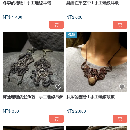
冬季的禮物 l 手工蠟線耳環
懸掛在半空中 l 手工蠟線耳環
NT$ 1,430
NT$ 680
免運
海邊曝曬的魷魚乾 l 手工蠟線吊飾
貝塚的聲音 l 手工蠟線項鍊
NT$ 850
NT$ 2,600