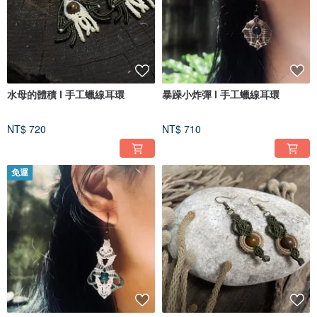
水母的體積 l 手工蠟線耳環
暴躁小炸彈 l 手工蠟線耳環
NT$ 720
NT$ 710
免運