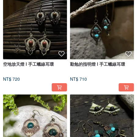
空地放天燈 l 手工蠟線耳環
勤勉的指明燈 l 手工蠟線耳環
NT$ 720
NT$ 710