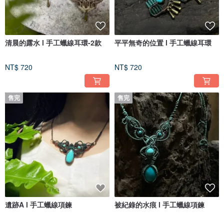
清晨的露水 l 手工蠟線耳環-2款
平平無奇的位置 l 手工蠟線耳環
NT$ 720
NT$ 720
售完
售完
遺跡A l 手工蠟線項鍊
被紀錄的水痕 l 手工蠟線項鍊