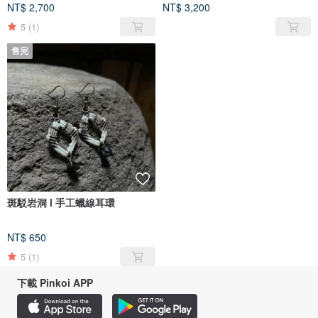
NT$ 2,700
NT$ 3,200
5
(1)
售完
斑駁岩洞 l 手工蠟線耳環
NT$ 650
5
(1)
下載 Pinkoi APP