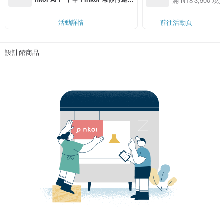
滿 NT$ 3,500 現
50
費，滿 NT$ 500 最高可折運費 NT
50
$ 100
活動詳情
前往活動頁
設計館商品