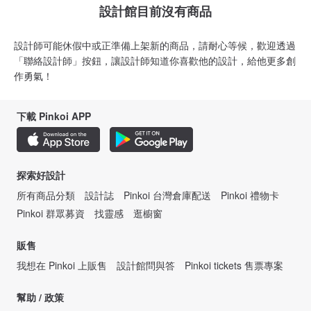
設計館目前沒有商品
設計師可能休假中或正準備上架新的商品，請耐心等候，歡迎透過
「聯絡設計師」按鈕，讓設計師知道你喜歡他的設計，給他更多創
作勇氣！
下載 Pinkoi APP
探索好設計
所有商品分類
設計誌
Pinkoi 台灣倉庫配送
Pinkoi 禮物卡
Pinkoi 群眾募資
找靈感
逛櫥窗
販售
我想在 Pinkoi 上販售
設計館問與答
Pinkoi tickets 售票專案
幫助 / 政策