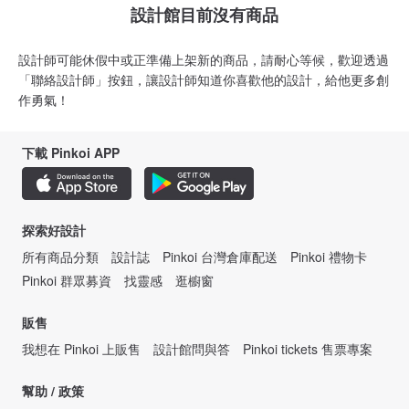
設計館目前沒有商品
設計師可能休假中或正準備上架新的商品，請耐心等候，歡迎透過
「聯絡設計師」按鈕，讓設計師知道你喜歡他的設計，給他更多創
作勇氣！
下載 Pinkoi APP
探索好設計
所有商品分類
設計誌
Pinkoi 台灣倉庫配送
Pinkoi 禮物卡
Pinkoi 群眾募資
找靈感
逛櫥窗
販售
我想在 Pinkoi 上販售
設計館問與答
Pinkoi tickets 售票專案
幫助 / 政策