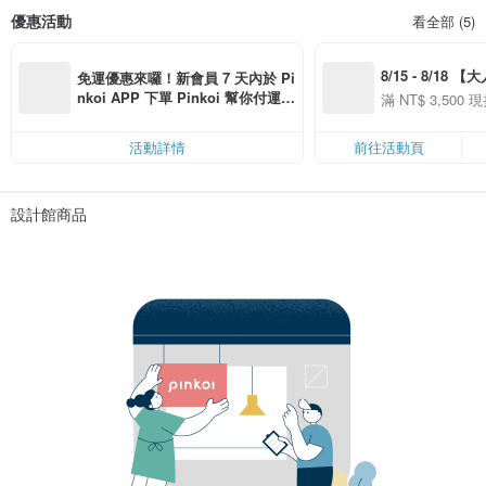
優惠活動
看全部 (5)
8/15 - 8/18 
免運優惠來囉！新會員 7 天內於 Pi
季】滿 NT$3500
nkoi APP 下單 Pinkoi 幫你付運
滿 NT$ 3,500 現
50
費，滿 NT$ 500 最高可折運費 NT
50
$ 100
活動詳情
前往活動頁
設計館商品