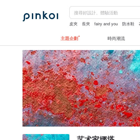
皮夾
長夾
fairy and you
防水鞋
台北手作課程
主題企劃
時尚潮流
艺术家娜塔