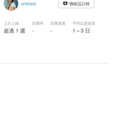
artistata
聯絡設計師
上次上線
回應率
回應速度
平均出貨速度
超過 1 週
-
-
1～3 日