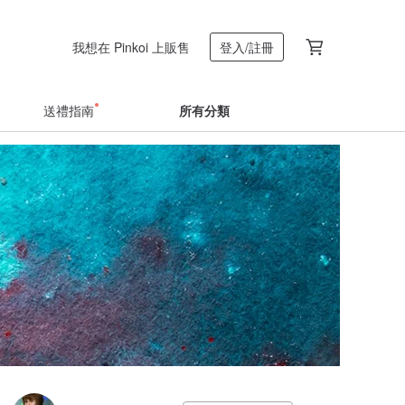
我想在 Pinkoi 上販售
登入/註冊
送禮指南
所有分類