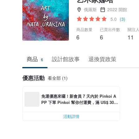
俄羅斯
2022 開館
5.0
(3)
商品數量
已賣出件數
關注
6
6
11
商品
設計館故事
退換貨政策
6
優惠活動
看全部 (1)
免運優惠來囉！新會員 7 天內於 Pinkoi A
PP 下單 Pinkoi 幫你付運費，滿 US$ 30.0
0 最高可折運費 US$ 6.00
活動詳情