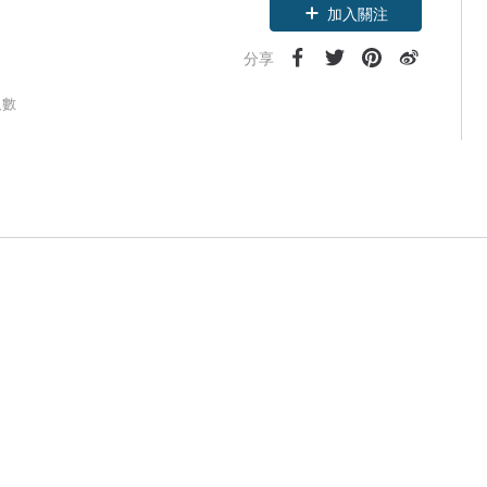
加入關注
分享
人數