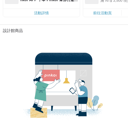
滿 NT$ 3,500 現
50
費，滿 NT$ 500 最高可折運費 NT
50
$ 100
活動詳情
前往活動頁
設計館商品