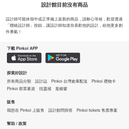
設計館目前沒有商品
設計師可能休假中或正準備上架新的商品，請耐心等候，歡迎透過
「聯絡設計師」按鈕，讓設計師知道你喜歡他的設計，給他更多創
作勇氣！
下載 Pinkoi APP
探索好設計
所有商品分類
設計誌
Pinkoi 台灣倉庫配送
Pinkoi 禮物卡
Pinkoi 群眾募資
找靈感
逛櫥窗
販售
我想在 Pinkoi 上販售
設計館問與答
Pinkoi tickets 售票專案
幫助 / 政策