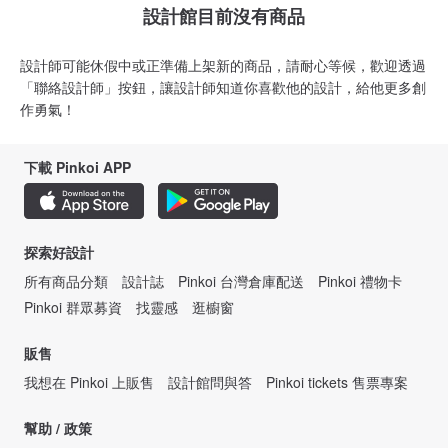
設計館目前沒有商品
設計師可能休假中或正準備上架新的商品，請耐心等候，歡迎透過
「聯絡設計師」按鈕，讓設計師知道你喜歡他的設計，給他更多創
作勇氣！
下載 Pinkoi APP
探索好設計
所有商品分類
設計誌
Pinkoi 台灣倉庫配送
Pinkoi 禮物卡
Pinkoi 群眾募資
找靈感
逛櫥窗
販售
我想在 Pinkoi 上販售
設計館問與答
Pinkoi tickets 售票專案
幫助 / 政策