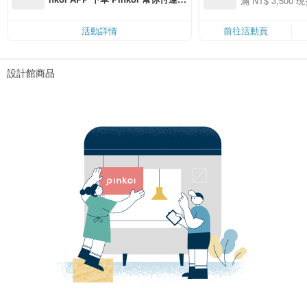
滿 NT$ 3,500 現
50
費，滿 NT$ 500 最高可折運費 NT
50
$ 100
活動詳情
前往活動頁
設計館商品