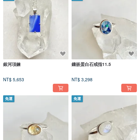
銀河項鍊
鑲嵌蛋白石戒指11.5
NT$ 5,653
NT$ 3,298
免運
免運