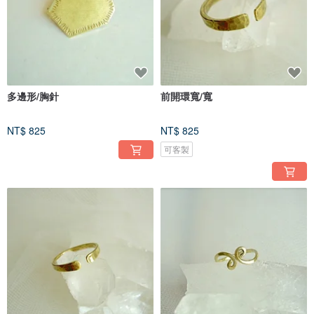
多邊形/胸針
前開環寬/寬
NT$ 825
NT$ 825
可客製