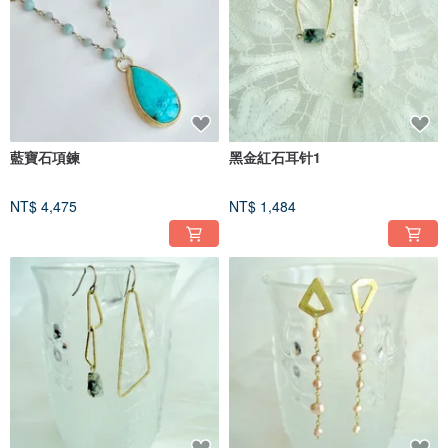
藍寶石項鍊
黑金紅石耳针1
NT$ 4,475
NT$ 1,484