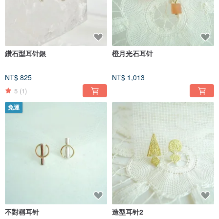
鑽石型耳针銀
橙月光石耳针
NT$ 825
NT$ 1,013
5
(1)
免運
不對稱耳针
造型耳针2