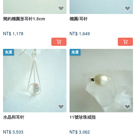
簡約橢圓形耳针1.5cm
橢圓/耳针
NT$ 1,178
NT$ 1,649
免運
免運
水晶和耳针
11號珍珠戒指
NT$ 3,533
NT$ 3,062