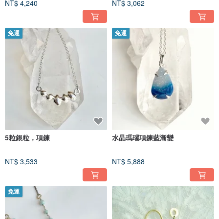
NT$ 4,240
NT$ 3,062
免運
免運
5粒銀粒，項鍊
水晶瑪瑙項鍊藍漸變
NT$ 3,533
NT$ 5,888
免運