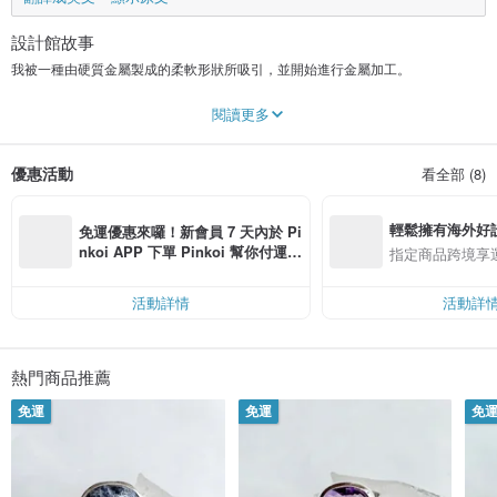
設計館故事
我被一種由硬質金屬製成的柔軟形狀所吸引，並開始進行金屬加工。
在pinkoi，我們將提供主要由黃銅和銀製成的配件。
閱讀更多
我們的目標是創造可以享受日常事物的作品，例如簡單的設計事物，以及一些獨
特的設計。
優惠活動
看全部 (8)
輕鬆擁有海外好
免運優惠來囉！新會員 7 天內於 Pi
nkoi APP 下單 Pinkoi 幫你付運
指定商品跨境享
費，滿 NT$ 500 最高可折運費 NT
$ 100
活動詳情
活動詳
熱門商品推薦
免運
免運
免