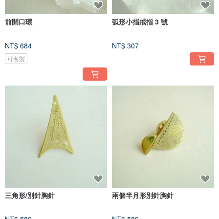
前開口環
弧形小指戒指 3 號
NT$ 684
NT$ 307
可客製
三角形/別針胸針
兩個半月形別針胸針