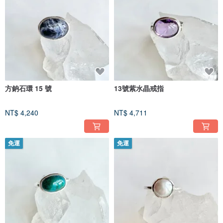
方鈉石環 15 號
13號紫水晶戒指
NT$ 4,240
NT$ 4,711
免運
免運