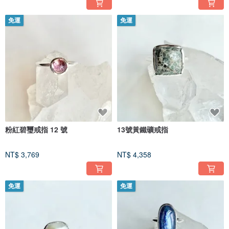
免運
免運
粉紅碧璽戒指 12 號
13號黃鐵礦戒指
NT$ 3,769
NT$ 4,358
免運
免運