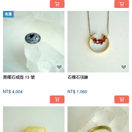
免運
黑曜石戒指 13 號
石榴石項鍊
NT$ 4,004
NT$ 1,060