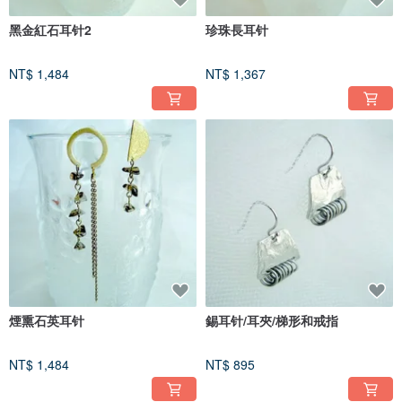
黑金紅石耳针2
珍珠長耳针
NT$ 1,484
NT$ 1,367
煙熏石英耳针
錫耳针/耳夾/梯形和戒指
NT$ 1,484
NT$ 895