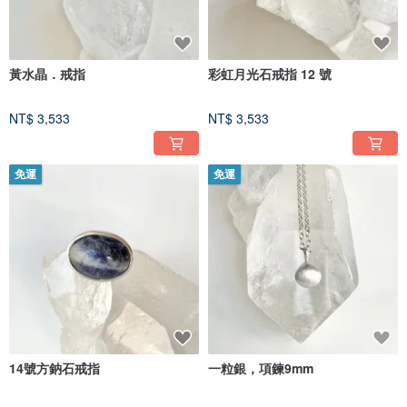
黃水晶．戒指
彩虹月光石戒指 12 號
NT$ 3,533
NT$ 3,533
免運
免運
14號方鈉石戒指
一粒銀，項鍊9mm