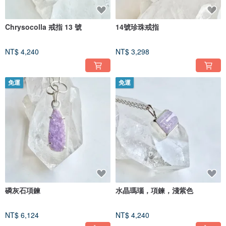
Chrysocolla 戒指 13 號
14號珍珠戒指
NT$ 4,240
NT$ 3,298
免運
免運
磷灰石項鍊
水晶瑪瑙，項鍊，淺紫色
NT$ 6,124
NT$ 4,240