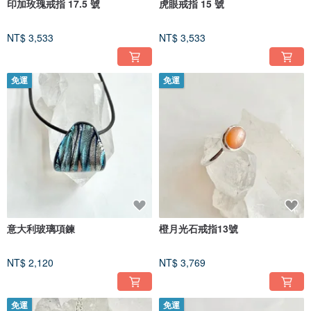
印加玫瑰戒指 17.5 號
虎眼戒指 15 號
NT$ 3,533
NT$ 3,533
免運
免運
意大利玻璃項鍊
橙月光石戒指13號
NT$ 2,120
NT$ 3,769
免運
免運