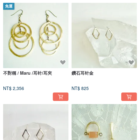
免運
不對稱 / Maru /耳针/耳夾
鑽石耳针金
NT$ 2,356
NT$ 825