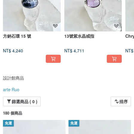
方鈉石環 15 號
13號紫水晶戒指
Chr
NT$ 4,240
NT$ 4,711
NT$
設計館商品
arte Ruo
篩選商品 ( 0 )
排序
180 個商品
免運
免運