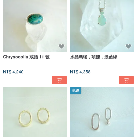
Chrysocolla 戒指 11 號
水晶瑪瑙，項鍊，淡藍綠
NT$ 4,240
NT$ 4,358
免運