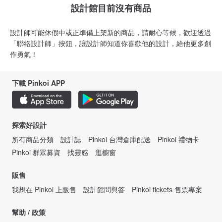
設計館目前沒有商品
設計師可能休假中或正準備上架新的商品，請耐心等候，歡迎透過
「聯絡設計師」按鈕，讓設計師知道你喜歡他的設計，給他更多創
作勇氣！
下載 Pinkoi APP
探索好設計
所有商品分類
設計誌
Pinkoi 台灣倉庫配送
Pinkoi 禮物卡
Pinkoi 群眾募資
找靈感
逛櫥窗
販售
我想在 Pinkoi 上販售
設計館問與答
Pinkoi tickets 售票專案
幫助 / 政策